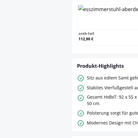
antik
antik-hell
112,90 €
Produkt-Highlights
Sitz aus edlem Samt gefe
Stabiles Vierfußgestell 
Gesamt HxBxT: 92 x 55 x
50 cm.
Polsterung sorgt für gute
Modernes Design mit Ches