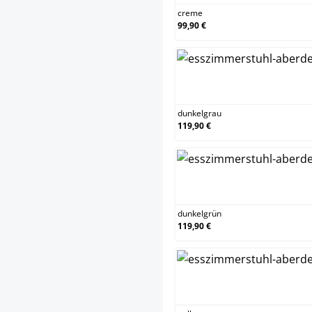
creme
99,90 €
dunk
dunkelgrau
119,90 €
dunk
dunkelgrün
119,90 €
gelb