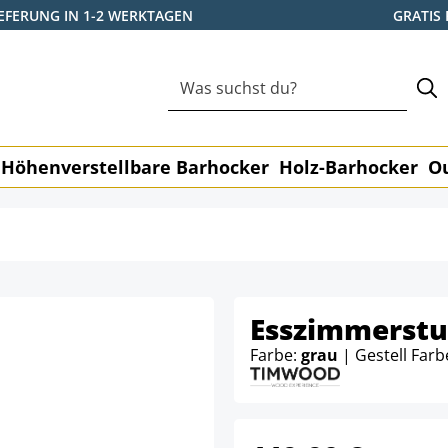
IEFERUNG IN 1-2 WERKTAGEN
GRATIS
Höhenverstellbare Barhocker
Holz-Barhocker
O
Esszimmerstu
Farbe:
grau
| Gestell Farb