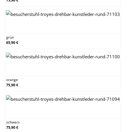
75,90 €
grün
grün
65,90 €
orange
orange
75,90 €
schwarz
schwarz
75,90 €