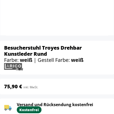
Besucherstuhl Troyes Drehbar
Kunstleder Rund
Farbe:
weiß
| Gestell Farbe:
weiß
75,90 €
inkl. MwSt.
Versand und Rücksendung kostenfrei
Kostenfrei