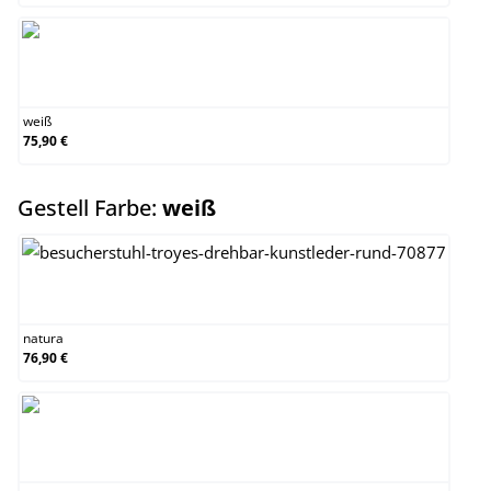
weiß
weiß
75,90 €
auswählen
Gestell Farbe:
weiß
natura
natura
76,90 €
weiß