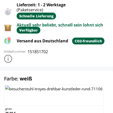
Lieferzeit: 1 - 2 Werktage
(Paketservice)
Schnelle Lieferung
Aktuell sehr beliebt, schnell sein lohnt sich
Verfügbar
Versand aus Deutschland
CO2-freundlich
151851702
Artikelnummer:
Weitere Produktinformationen anzeigen
auswählen
Farbe:
weiß
grau
grau