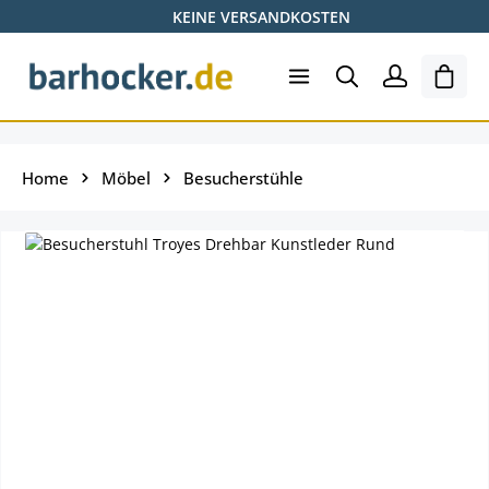
KEINE VERSANDKOSTEN
Zum Hauptinhalt springen
Shopp
Home
Möbel
Besucherstühle