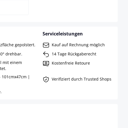
Serviceleistungen
fläche gepolstert.
Kauf auf Rechnung möglich
0° drehbar.
14 Tage Rückgaberecht
l mit einem
Kostenfreie Retoure
tet.
 - 101cmx47cm |
Verifiziert durch Trusted Shops
.