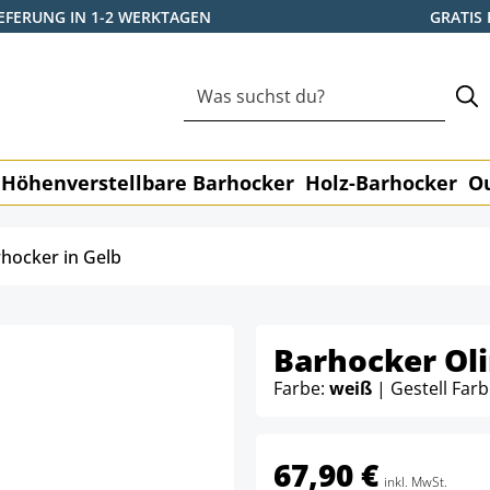
IEFERUNG IN 1-2 WERKTAGEN
GRATIS
Höhenverstellbare Barhocker
Holz-Barhocker
O
hocker in Gelb
Barhocker Ol
Farbe:
weiß
| Gestell Far
67,90 €
inkl. MwSt.