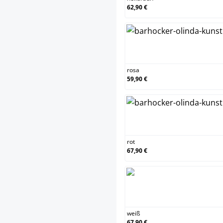
62,90 €
rosa
rosa
59,90 €
rot
rot
67,90 €
weiß
weiß
67,90 €