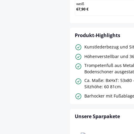
weiß
67,90 €
Produkt-Highlights
Kunstlederbezug und Sitz
Höhenverstellbar und 36
Trompetenfuß aus Metal
Bodenschoner ausgestat
Ca. Maße: BxHxT: 53x80
Sitzhöhe: 60 81cm.
Barhocker mit Fußablage
Unsere Sparpakete