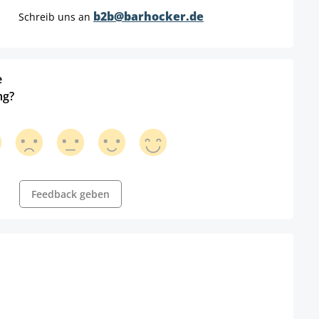
b2b@barhocker.de
Schreib uns an
e
ng?
Feedback geben