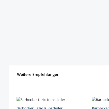
Weitere Empfehlungen
Produktgalerie überspringen
Barhocker Lazio Kunstleder
Barhocker