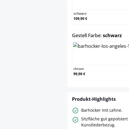
schwarz
schwarz
109,90 €
au
Gestell Farbe:
schwarz
chrom
chrom
99,90 €
Produkt-Highlights
Barhocker mit Lehne.
Sitzfläche gut gepolstert 
Kunstlederbezug.