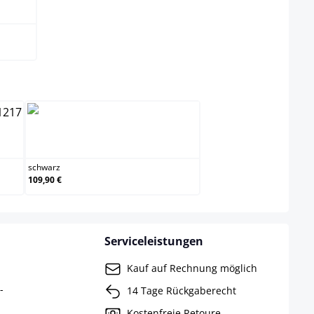
swählen
schwarz
schwarz
109,90 €
Serviceleistungen
Kauf auf Rechnung möglich
-
14 Tage Rückgaberecht
Kostenfreie Retoure