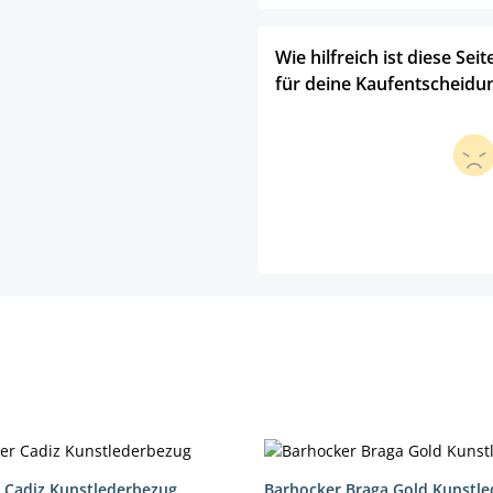
Wie hilfreich ist diese Seit
für deine Kaufentscheidu
 Cadiz Kunstlederbezug
Barhocker Braga Gold Kunstle