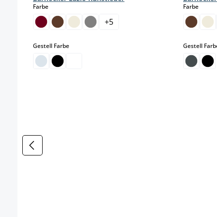
auswählen
auswä
Farbe
Farbe
+
5
auswählen
Gestell Farbe
Gestell Farb