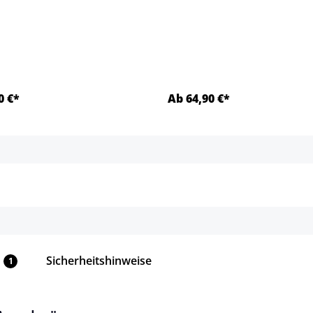
0 €*
Ab 64,90 €*
Details
Details
Sicherheitshinweise
1