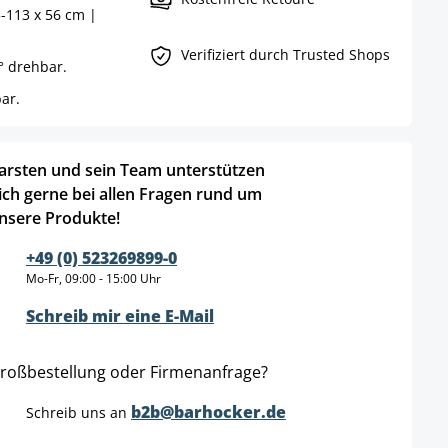
3-113 x 56 cm |
Verifiziert durch Trusted Shops
0° drehbar.
ar.
arsten und sein Team unterstützen
ich gerne bei allen Fragen rund um
nsere Produkte!
+49 (0) 523269899-0
Mo-Fr, 09:00 - 15:00 Uhr
Schreib mir eine E-Mail
roßbestellung oder Firmenanfrage?
b2b@barhocker.de
Schreib uns an