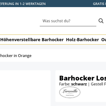
IEFERUNG IN 1-2 WERKTAGEN
GRATIS
Höhenverstellbare Barhocker
Holz-Barhocker
O
hocker in Orange
Barhocker Lo
Farbe:
schwarz
| Gestell 