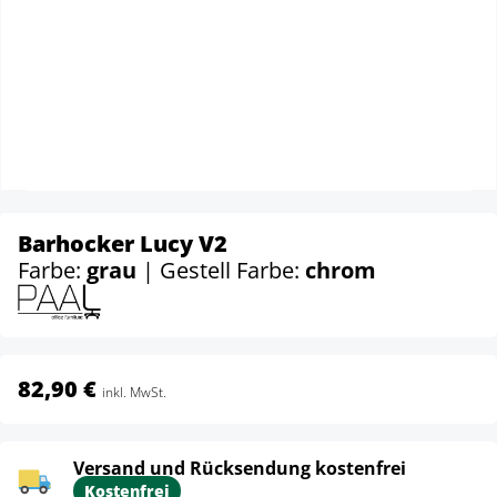
Barhocker Lucy V2
Farbe:
grau
| Gestell Farbe:
chrom
82,90 €
inkl. MwSt.
Versand und Rücksendung kostenfrei
Kostenfrei