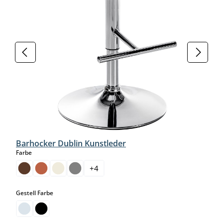
Barhocker Dublin Kunstleder
auswählen
Farbe
+
4
auswählen
Gestell Farbe