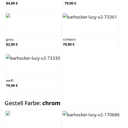
84,90 €
79,90 €
grau
schwarz
grau
schwarz
82,90 €
79,90 €
weiß
weiß
79,90 €
auswählen
Gestell Farbe:
chrom
chrom
schwarz