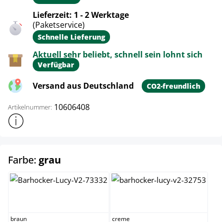
Lieferzeit: 1 - 2 Werktage
(Paketservice)
Schnelle Lieferung
Aktuell sehr beliebt, schnell sein lohnt sich
Verfügbar
Versand aus Deutschland
CO2-freundlich
10606408
Artikelnummer:
Weitere Produktinformationen anzeigen
auswählen
Farbe:
grau
braun
creme
braun
creme