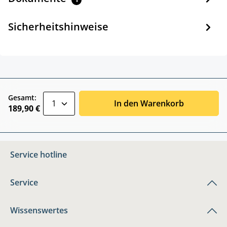
Sicherheitshinweise
zentheme.component.product.quantitySele
Gesamt:
In den Warenkorb
189,90 €
Service hotline
Service
Wissenswertes