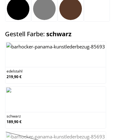
schwarz
grau
braun
weiß
auswählen
Gestell Farbe:
schwarz
edelstahl
edelstahl
219,90 €
schwarz
schwarz
189,90 €