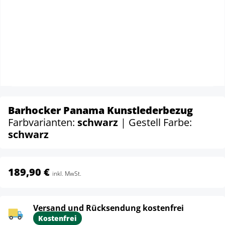
Barhocker Panama Kunstlederbezug
Farbvarianten:
schwarz
| Gestell Farbe:
schwarz
189,90 €
inkl. MwSt.
Versand und Rücksendung kostenfrei
Kostenfrei