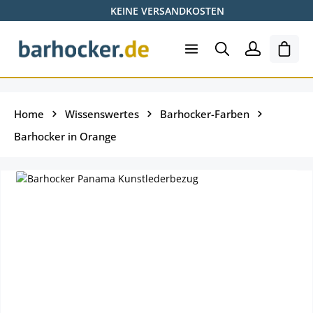
KEINE VERSANDKOSTEN
Zum Hauptinhalt springen
Shopp
Home
Wissenswertes
Barhocker-Farben
Barhocker in Orange