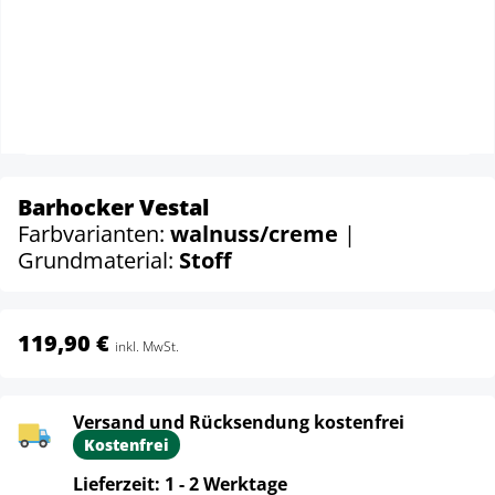
Barhocker Vestal
Farbvarianten:
walnuss/creme
|
Grundmaterial:
Stoff
119,90 €
inkl. MwSt.
Versand und Rücksendung kostenfrei
Kostenfrei
Lieferzeit: 1 - 2 Werktage