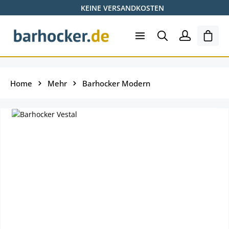
KEINE VERSANDKOSTEN
Zum Hauptinhalt springen
Ware
Home
Mehr
Barhocker Modern