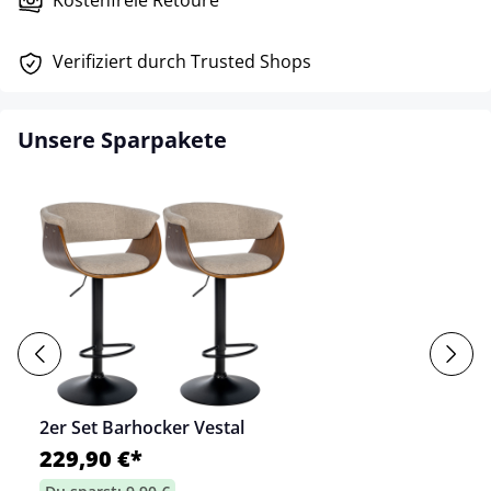
Kostenfreie Retoure
Verifiziert durch Trusted Shops
Unsere Sparpakete
2er Set Barhocker Vestal
229,90 €*