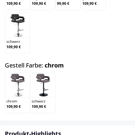
109,90 €
109,90 €
99,90 €
109,90 €
schwarz
schwarz
109,90 €
auswählen
Gestell Farbe:
chrom
chrom
schwarz
chrom
schwarz
109,90 €
109,90 €
Produkt-Highlights