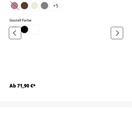
+
5
(Diese Option ist zurzeit nicht verfügbar.)
auswählen
Gestell Farbe
Ab 71,90 €*