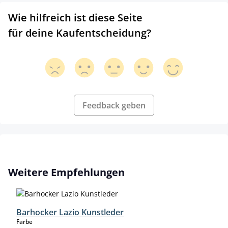
Wie hilfreich ist diese Seite
für deine Kaufentscheidung?
Feedback geben
Produktgalerie überspringen
Weitere Empfehlungen
Barhocker Lazio Kunstleder
auswählen
Farbe