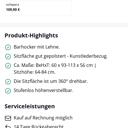
schwarz
109,90 €
Produkt-Highlights
Barhocker mit Lehne.
Sitzfläche gut gepolstert - Kunstlederbezug.
Ca. Maße: BxHxT: 60 x 93-113 x 56 cm |
Sitzhöhe: 64-84 cm.
Die Sitzfläche ist um 360° drehbar.
Stufenlos höhenverstellbar.
Serviceleistungen
Kauf auf Rechnung möglich
14 Tage Rückgaberecht