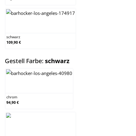
schwarz
schwarz
109,90 €
auswählen
Gestell Farbe:
schwarz
chrom
chrom
94,90 €
schwarz