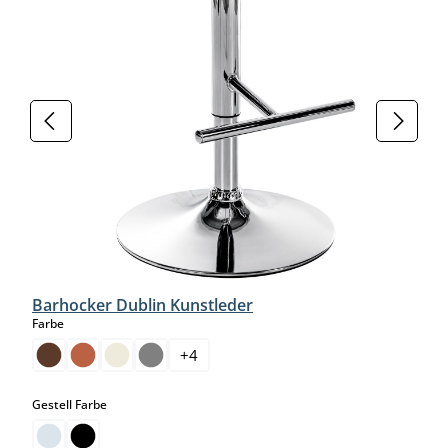
Barhocker Dublin Kunstleder
auswählen
Farbe
+
4
auswählen
Gestell Farbe