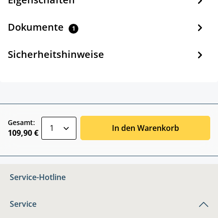
Dokumente
1
Sicherheitshinweise
zentheme.component.product.quantitySele
Gesamt:
In den Warenkorb
109,90 €
Service-Hotline
Service