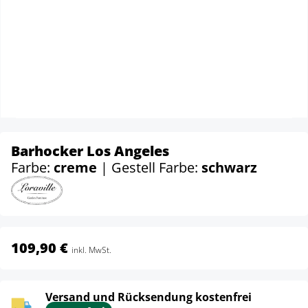
Barhocker Los Angeles
Farbe:
creme
| Gestell Farbe:
schwarz
109,90 €
inkl. MwSt.
Versand und Rücksendung kostenfrei