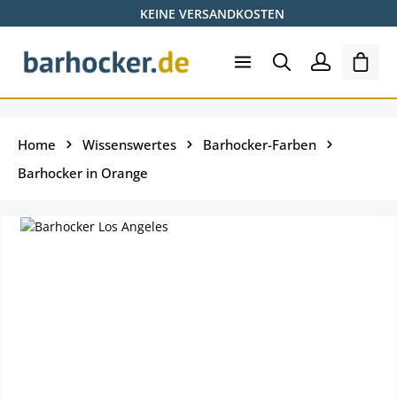
KEINE VERSANDKOSTEN
Zum Hauptinhalt springen
Shopp
Home
Wissenswertes
Barhocker-Farben
Barhocker in Orange