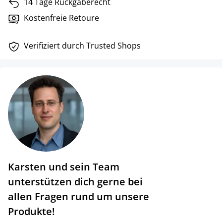
14 Tage Rückgaberecht
Kostenfreie Retoure
Verifiziert durch Trusted Shops
Karsten und sein Team
unterstützen dich gerne bei
allen Fragen rund um unsere
Produkte!