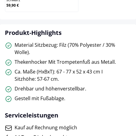
59,90 €
Produkt-Highlights
Material Sitzbezug: Filz (70% Polyester / 30%
Wolle).
Thekenhocker Mit Trompetenfuß aus Metall.
Ca. Maße (HxBxT): 67 - 77 x 52 x 43 cm I
Sitzhöhe: 57-67 cm.
Drehbar und höhenverstellbar.
Gestell mit Fußablage.
Serviceleistungen
Kauf auf Rechnung möglich