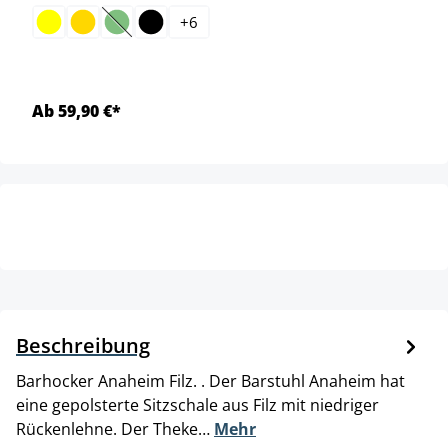
+
6
(Diese Option ist zurzeit nicht verfügbar.)
Ab 59,90 €*
Beschreibung
Barhocker Anaheim Filz. . Der Barstuhl Anaheim hat
eine gepolsterte Sitzschale aus Filz mit niedriger
Rückenlehne. Der Theke…
Mehr