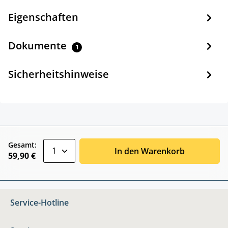
Eigenschaften
Dokumente
1
Sicherheitshinweise
zentheme.component.product.quantitySele
Gesamt:
In den Warenkorb
59,90 €
Service-Hotline