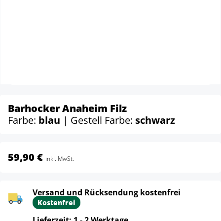
Barhocker Anaheim Filz
Farbe:
blau
| Gestell Farbe:
schwarz
59,90 €
inkl. MwSt.
Versand und Rücksendung kostenfrei
Kostenfrei
Lieferzeit: 1 - 2 Werktage