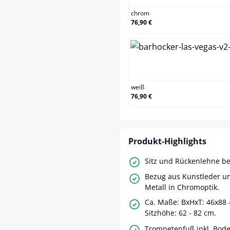
chrom
76,90 €
weiß
weiß
76,90 €
Produkt-Highlights
Sitz und Rückenlehne b
Bezug aus Kunstleder un
Metall in Chromoptik.
Ca. Maße: BxHxT: 46x88 
Sitzhöhe: 62 - 82 cm.
Trompetenfuß inkl. Bod