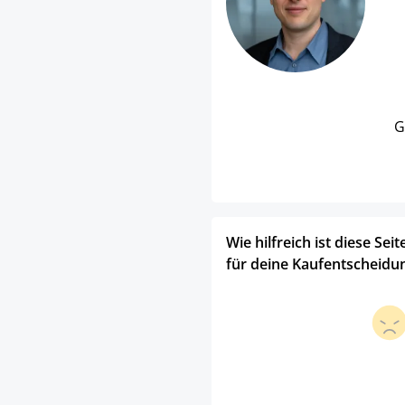
G
Wie hilfreich ist diese Seit
für deine Kaufentscheidu