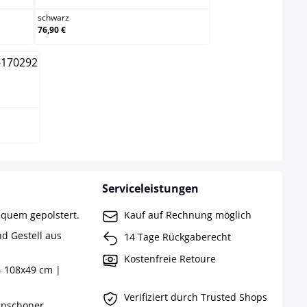
schwarz
76,90 €
Serviceleistungen
equem gepolstert.
Kauf auf Rechnung möglich
d Gestell aus
14 Tage Rückgaberecht
Kostenfreie Retoure
- 108x49 cm |
Verifiziert durch Trusted Shops
enschoner.