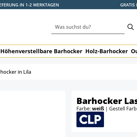
IEFERUNG IN 1-2 WERKTAGEN
GRATIS
Höhenverstellbare Barhocker
Holz-Barhocker
O
hocker in Lila
Barhocker La
Farbe:
weiß
| Gestell Far