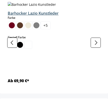
Barhocker Lazio Kunstleder
auswählen
Farbe
+
5
auswählen
Gestell Farbe
Ab 69,90 €*