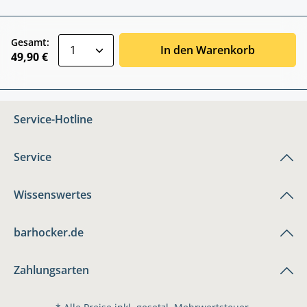
zentheme.component.product.quantitySele
Gesamt:
In den Warenkorb
49,90 €
Service-Hotline
Service
Wissenswertes
barhocker.de
Zahlungsarten