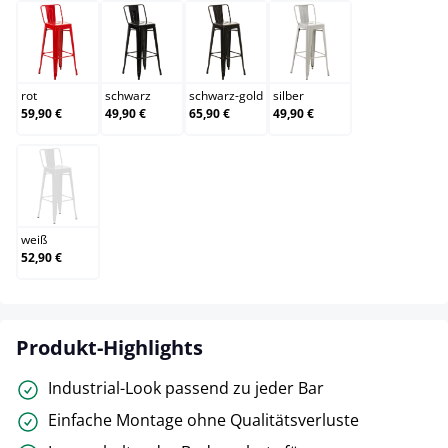
rot
schwarz
schwarz-gold
silber
rot
schwarz
schwarz-gold
silber
59,90 €
49,90 €
65,90 €
49,90 €
weiß
weiß
52,90 €
Produkt-Highlights
Industrial-Look passend zu jeder Bar
Einfache Montage ohne Qualitätsverluste