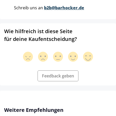
Schreib uns an
b2b@barhocker.de
Wie hilfreich ist diese Seite
für deine Kaufentscheidung?
Feedback geben
Produktgalerie überspringen
Weitere Empfehlungen