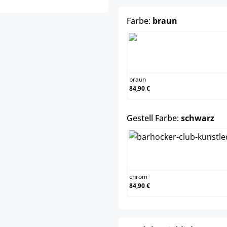
auswählen
Farbe:
braun
braun
braun
84,90 €
au
Gestell Farbe:
schwarz
chrom
chrom
84,90 €