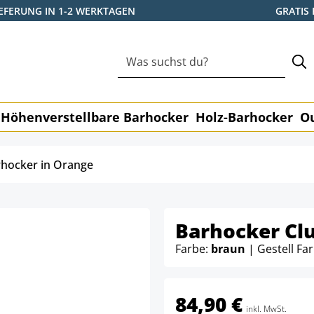
IEFERUNG IN 1-2 WERKTAGEN
GRATIS
Höhenverstellbare Barhocker
Holz-Barhocker
O
hocker in Orange
Barhocker Cl
Farbe:
braun
| Gestell Fa
84,90 €
inkl. MwSt.