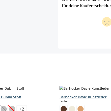
für deine Kaufentscheidu
 Dublin Stoff
Barhocker Davie Kunstleder
hlen
auswählen
Farbe
+
2