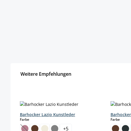
Weitere Empfehlungen
Produktgalerie überspringen
Barhocker Lazio Kunstleder
Barhocker
auswählen
auswä
Farbe
Farbe
+
5