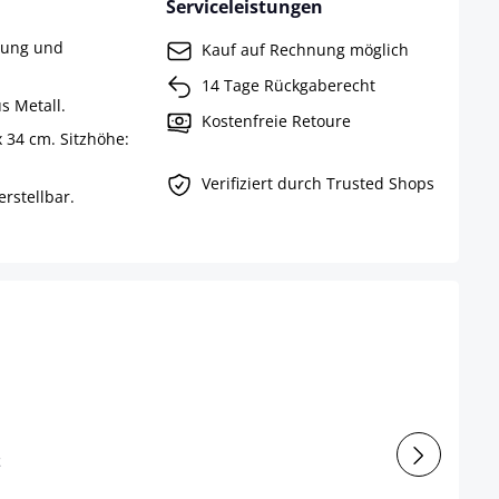
Serviceleistungen
rung und
Kauf auf Rechnung möglich
14 Tage Rückgaberecht
s Metall.
Kostenfreie Retoure
x 34 cm. Sitzhöhe:
Verifiziert durch Trusted Shops
rstellbar.
z