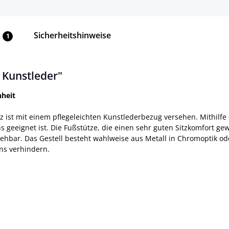
Sicherheitshinweise
1
 Kunstleder"
nheit
itz ist mit einem pflegeleichten Kunstlederbezug versehen. Mithilf
s geeignet ist. Die Fußstütze, die einen sehr guten Sitzkomfort gew
 drehbar. Das Gestell besteht wahlweise aus Metall in Chromoptik
ns verhindern.