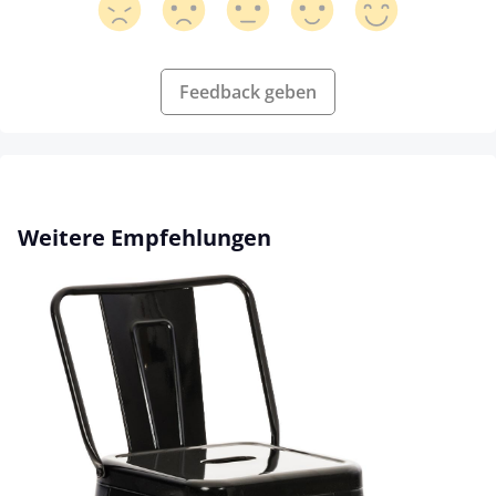
Feedback geben
Produktgalerie überspringen
Weitere Empfehlungen