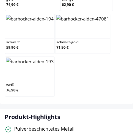
74,90 €
62,90 €
schwarz
schwarz-gold
schwarz
schwarz-gold
59,90 €
71,90 €
weiß
weiß
76,90 €
Produkt-Highlights
Pulverbeschichtetes Metall