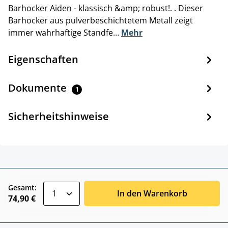
Barhocker Aiden - klassisch &amp; robust!. . Dieser
Barhocker aus pulverbeschichtetem Metall zeigt
immer wahrhaftige Standfe…
Mehr
Eigenschaften
Dokumente
1
Sicherheitshinweise
zentheme.component.product.quantitySele
Gesamt:
In den Warenkorb
74,90 €