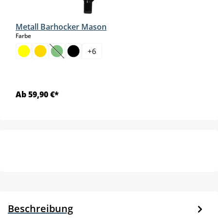
Metall Barhocker Mason
auswählen
Farbe
+
6
(Diese Option ist zurzeit nicht verfügbar.)
Ab 59,90 €*
Beschreibung