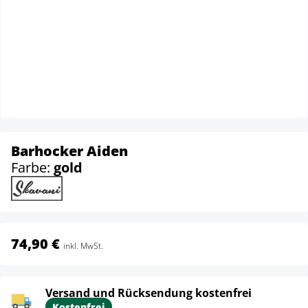
Barhocker Aiden
Farbe:
gold
74,90 €
inkl. MwSt.
Versand und Rücksendung kostenfrei
Kostenfrei