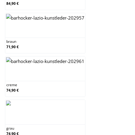
84,90 €
braun
braun
71,90 €
creme
creme
74,90 €
grau
grau
74,90 €