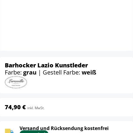
Barhocker Lazio Kunstleder
Farbe:
grau
| Gestell Farbe:
weiß
74,90 €
inkl. MwSt.
Versand und Rücksendung kostenfrei