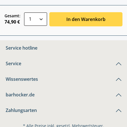
zentheme.component.product.quantitySele
Gesamt:
In den Warenkorb
74,90 €
Service hotline
Service
Wissenswertes
barhocker.de
Zahlungsarten
* Alle Preise inkl. gesetzl. Mehrwertsteuer.