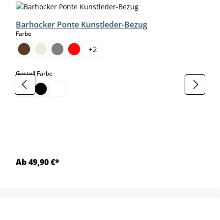
Barhocker Ponte Kunstleder-Bezug
auswählen
Farbe
+
2
auswählen
Gestell Farbe
Ab 49,90 €*