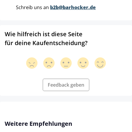
Schreib uns an
b2b@barhocker.de
Wie hilfreich ist diese Seite
für deine Kaufentscheidung?
Feedback geben
Produktgalerie überspringen
Weitere Empfehlungen