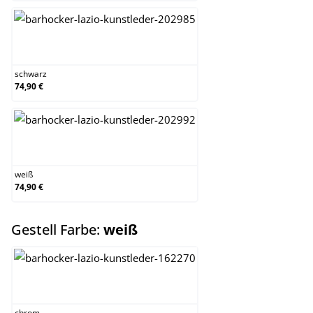
schwarz
schwarz
74,90 €
weiß
weiß
74,90 €
auswählen
Gestell Farbe:
weiß
chrom
chrom