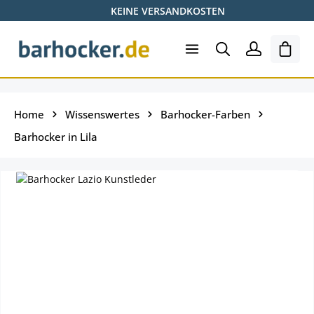
KEINE VERSANDKOSTEN
Zum Hauptinhalt springen
Shopp
Home
Wissenswertes
Barhocker-Farben
Barhocker in Lila