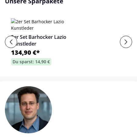
Unsere Sparpakete
2er Set Barhocker Lazio
Kunstleder
134,90 €*
Du sparst: 14,90 €