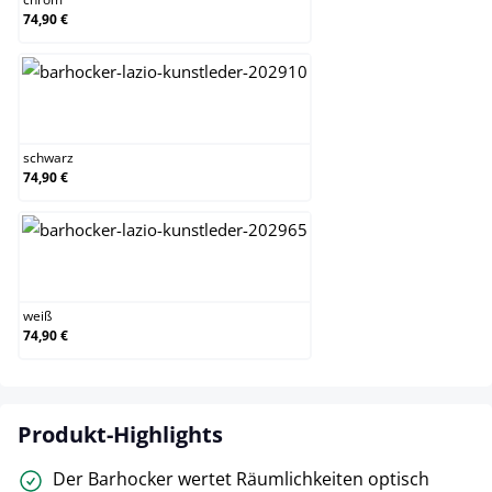
74,90 €
schwarz
schwarz
74,90 €
weiß
weiß
74,90 €
Produkt-Highlights
Der Barhocker wertet Räumlichkeiten optisch