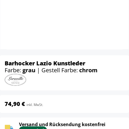
Barhocker Lazio Kunstleder
Farbe:
grau
| Gestell Farbe:
chrom
74,90 €
inkl. MwSt.
Versand und Rücksendung kostenfrei