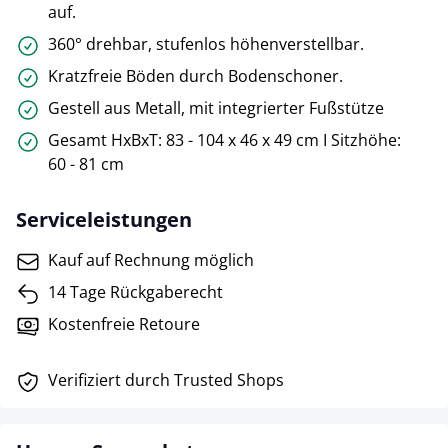
auf.
360° drehbar, stufenlos höhenverstellbar.
Kratzfreie Böden durch Bodenschoner.
Gestell aus Metall, mit integrierter Fußstütze
Gesamt HxBxT: 83 - 104 x 46 x 49 cm I Sitzhöhe:
60 - 81 cm
Serviceleistungen
Kauf auf Rechnung möglich
14 Tage Rückgaberecht
Kostenfreie Retoure
Verifiziert durch Trusted Shops