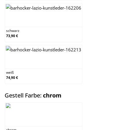
schwarz
schwarz
73,90 €
weiß
weiß
74,90 €
auswählen
Gestell Farbe:
chrom
chrom
chrom