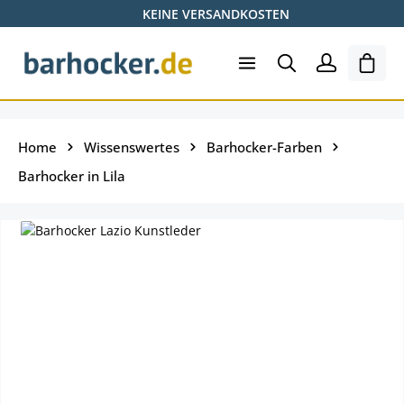
KEINE VERSANDKOSTEN
Zum Hauptinhalt springen
Ware
Home
Wissenswertes
Barhocker-Farben
Barhocker in Lila