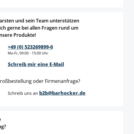
arsten und sein Team unterstützen
ich gerne bei allen Fragen rund um
nsere Produkte!
+49 (0) 523269899-0
Mo-Fr, 09:00 - 15:00 Uhr
Schreib mir eine E-Mail
roßbestellung oder Firmenanfrage?
b2b@barhocker.de
Schreib uns an
e
ng?