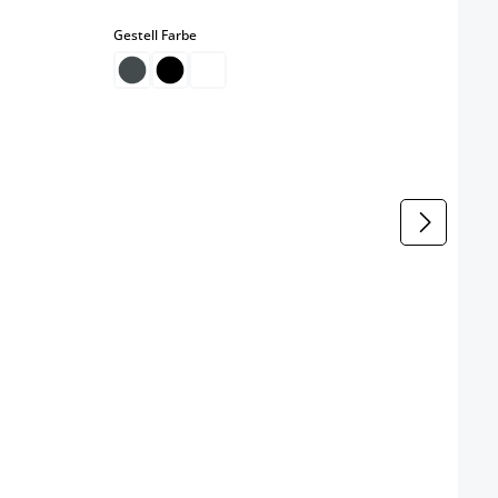
auswählen
Gestell Farbe
it nicht verfügbar.)