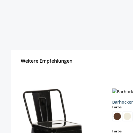
Weitere Empfehlungen
Produktgalerie überspringen
Barhocker 
auswä
Farbe
auswä
Farbe