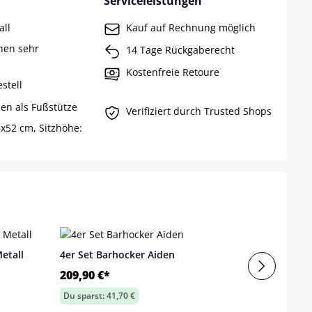
Serviceleistungen
all
Kauf auf Rechnung möglich
chen sehr
14 Tage Rückgaberecht
Kostenfreie Retoure
stell
en als Fußstütze
Verifiziert durch Trusted Shops
x52 cm, Sitzhöhe:
etall
4er Set Barhocker Aiden
209,90 €*
Du sparst: 41,70 €