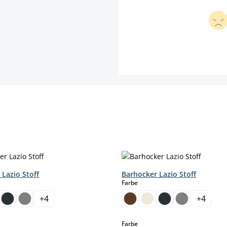
Lazio Stoff
Barhocker Lazio Stoff
hlen
auswählen
Farbe
+
4
+
4
hlen
auswählen
Farbe