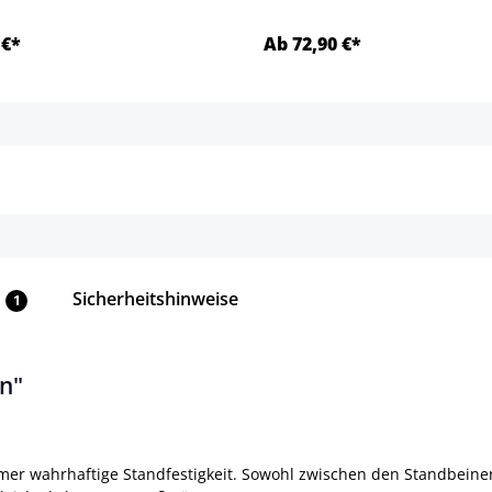
 €*
Ab 72,90 €*
Details
Details
Sicherheitshinweise
1
n"
mer wahrhaftige Standfestigkeit. Sowohl zwischen den Standbeinen