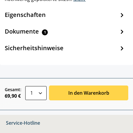
Eigenschaften
Dokumente
1
Sicherheitshinweise
zentheme.component.product.quantitySele
Gesamt:
In den Warenkorb
69,90 €
Service-Hotline