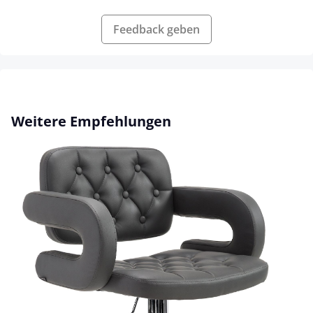
Feedback geben
Produktgalerie überspringen
Weitere Empfehlungen