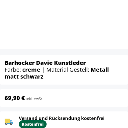
Barhocker Davie Kunstleder
Farbe:
creme
| Material Gestell:
Metall
matt schwarz
69,90 €
inkl. MwSt.
Versand und Rücksendung kostenfrei
Kostenfrei