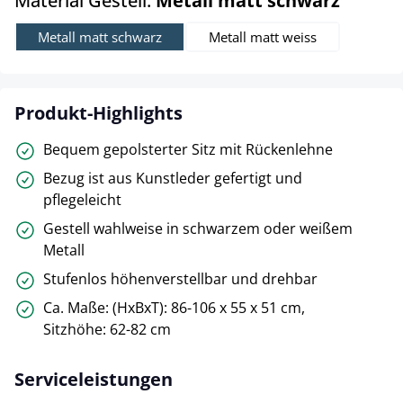
Material Gestell:
Metall matt schwarz
Metall matt schwarz
Metall matt weiss
Produkt-Highlights
Bequem gepolsterter Sitz mit Rückenlehne
Bezug ist aus Kunstleder gefertigt und
pflegeleicht
Gestell wahlweise in schwarzem oder weißem
Metall
Stufenlos höhenverstellbar und drehbar
Ca. Maße: (HxBxT): 86-106 x 55 x 51 cm,
Sitzhöhe: 62-82 cm
Serviceleistungen