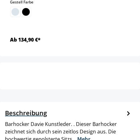
auswählen
Gestell Farbe
Ab 134,90 €*
Beschreibung
Barhocker Davie Kunstleder. . Dieser Barhocker
zeichnet sich durch sein zeitlos Design aus. Die
hochwertig gepolsterte Sitzs…
Mehr