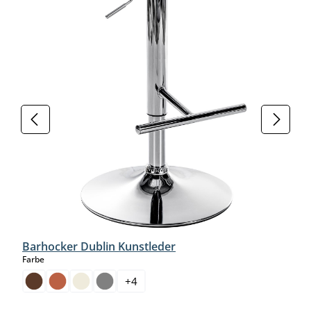
Barhocker Dublin Kunstleder
auswählen
Farbe
+
4