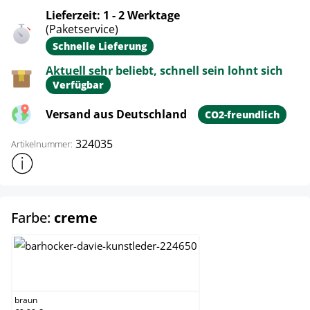
Lieferzeit: 1 - 2 Werktage
(Paketservice)
Schnelle Lieferung
Aktuell sehr beliebt, schnell sein lohnt sich
Verfügbar
Versand aus Deutschland
CO2-freundlich
324035
Artikelnummer:
Weitere Produktinformationen anzeigen
auswählen
Farbe:
creme
braun
braun