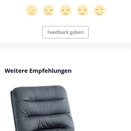
Feedback geben
Produktgalerie überspringen
Weitere Empfehlungen