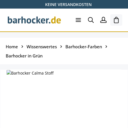
KEINE VERSANDKOSTEN
Zum Hauptinhalt springen
Ware
Home
Wissenswertes
Barhocker-Farben
Barhocker in Grün