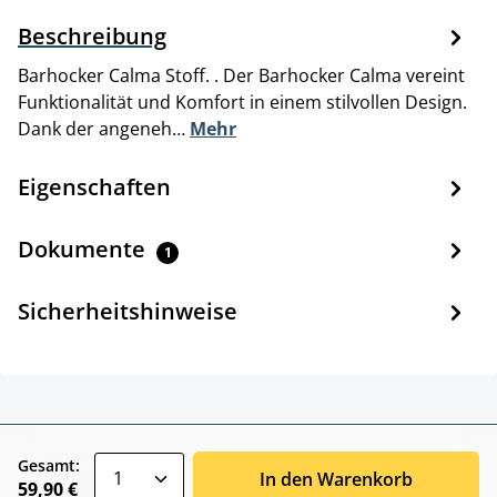
Beschreibung
Barhocker Calma Stoff. . Der Barhocker Calma vereint
Funktionalität und Komfort in einem stilvollen Design.
Dank der angeneh…
Mehr
Eigenschaften
Dokumente
1
Sicherheitshinweise
zentheme.component.product.quantitySele
Gesamt:
In den Warenkorb
59,90 €