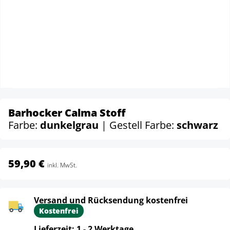
Barhocker Calma Stoff
Farbe:
dunkelgrau
| Gestell Farbe:
schwarz
59,90 €
inkl. MwSt.
Versand und Rücksendung kostenfrei
Kostenfrei
Lieferzeit: 1 - 2 Werktage