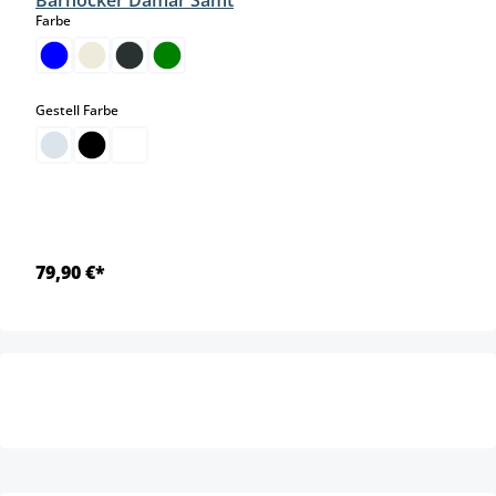
Barhocker Damar Samt
auswählen
Farbe
auswählen
Gestell Farbe
79,90 €*