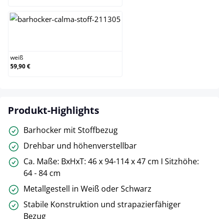
weiß
weiß
59,90 €
Produkt-Highlights
Barhocker mit Stoffbezug
Drehbar und höhenverstellbar
Ca. Maße: BxHxT: 46 x 94-114 x 47 cm I Sitzhöhe:
64 - 84 cm
Metallgestell in Weiß oder Schwarz
Stabile Konstruktion und strapazierfähiger
Bezug