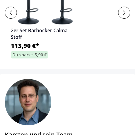
2er Set Barhocker Calma
Stoff
113,90 €*
Du sparst: 5,90 €
Karsten und sein Team