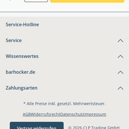
Service-Hotline
Service
Wissenswertes
barhocker.de
Zahlungsarten
* Alle Preise inkl. gesetzl. Mehrwertsteuer.
AGB
Widerrufsrecht
Datenschutz
Impressum
© 2026 CLP Trading GmbH
Vertrag widerrufen