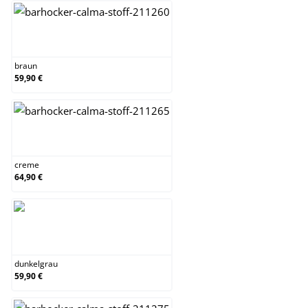
braun
braun
59,90 €
creme
creme
64,90 €
dunkelgrau
dunkelgrau
59,90 €