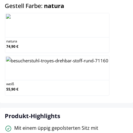
auswählen
Gestell Farbe:
natura
natura
natura
74,90 €
weiß
weiß
55,90 €
Produkt-Highlights
Mit einem üppig gepolsterten Sitz mit