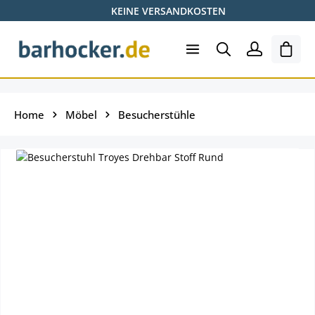
KEINE VERSANDKOSTEN
Zum Hauptinhalt springen
Shopp
Home
Möbel
Besucherstühle