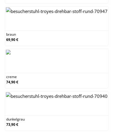
braun
braun
69,90 €
creme
creme
74,90 €
dunkelgrau
dunkelgrau
73,90 €