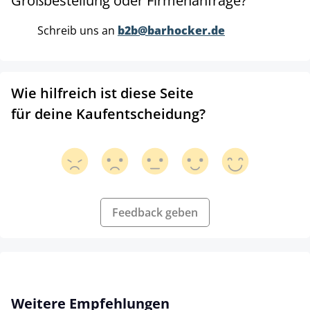
Großbestellung oder Firmenanfrage?
Schreib uns an
b2b@barhocker.de
Wie hilfreich ist diese Seite
für deine Kaufentscheidung?
Feedback geben
Produktgalerie überspringen
Weitere Empfehlungen