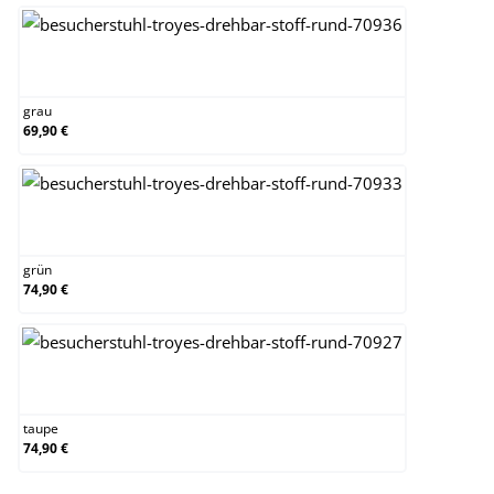
grau
grau
69,90 €
grün
grün
74,90 €
taupe
taupe
74,90 €