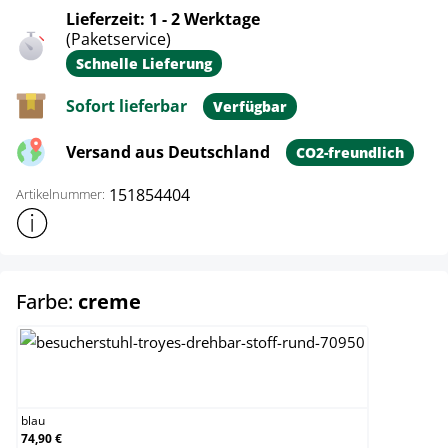
Lieferzeit: 1 - 2 Werktage
(Paketservice)
Schnelle Lieferung
Sofort lieferbar
Verfügbar
Versand aus Deutschland
CO2-freundlich
151854404
Artikelnummer:
Weitere Produktinformationen anzeigen
auswählen
Farbe:
creme
blau
blau
74,90 €