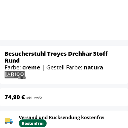
Besucherstuhl Troyes Drehbar Stoff
Rund
Farbe:
creme
| Gestell Farbe:
natura
74,90 €
inkl. MwSt.
Versand und Rücksendung kostenfrei
Kostenfrei