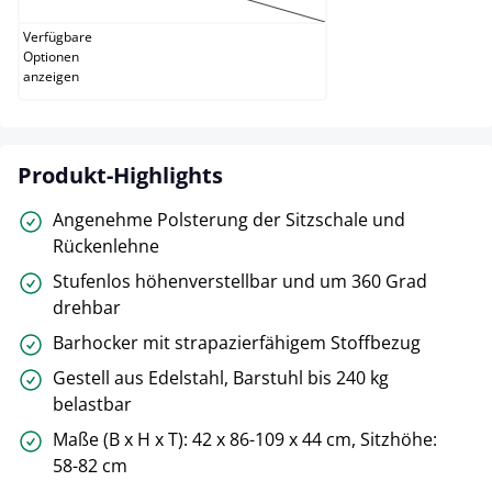
Verfügbare
Optionen
anzeigen
Produkt-Highlights
Angenehme Polsterung der Sitzschale und
Rückenlehne
Stufenlos höhenverstellbar und um 360 Grad
drehbar
Barhocker mit strapazierfähigem Stoffbezug
Gestell aus Edelstahl, Barstuhl bis 240 kg
belastbar
Maße (B x H x T): 42 x 86-109 x 44 cm, Sitzhöhe:
58-82 cm