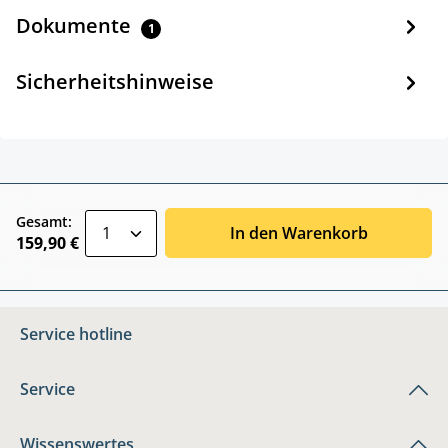
Dokumente
1
Sicherheitshinweise
zentheme.component.product.quantitySele
Gesamt:
In den Warenkorb
159,90 €
Service hotline
Service
Wissenswertes