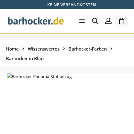
KEINE VERSANDKOSTEN
Zum Hauptinhalt springen
Shopp
Home
Wissenswertes
Barhocker-Farben
Barhocker in Blau