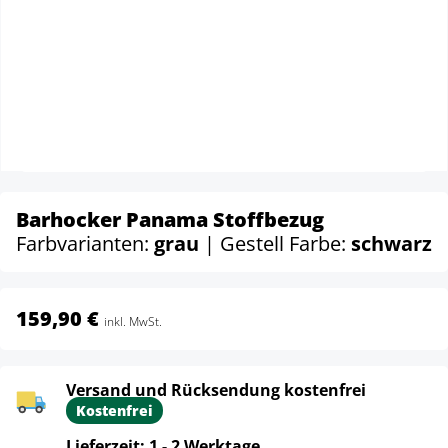
Barhocker Panama Stoffbezug
Farbvarianten:
grau
| Gestell Farbe:
schwarz
159,90 €
inkl. MwSt.
Versand und Rücksendung kostenfrei
Kostenfrei
Lieferzeit: 1 - 2 Werktage