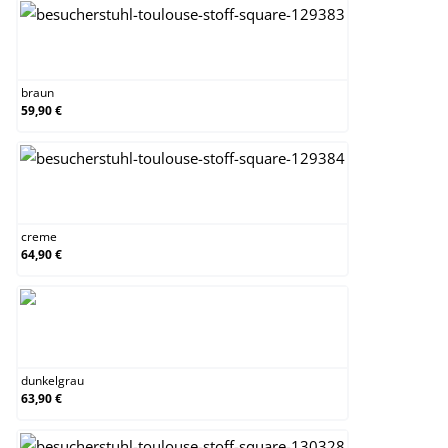
braun
braun
59,90 €
creme
creme
64,90 €
dunkelgrau
dunkelgrau
63,90 €