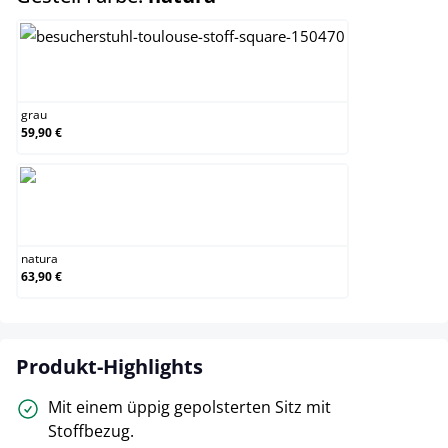
grau
grau
59,90 €
natura
natura
63,90 €
Produkt-Highlights
Mit einem üppig gepolsterten Sitz mit
Stoffbezug.