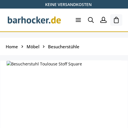
KEINE VERSANDKOSTEN
Zum Hauptinhalt springen
Ware
Home
Möbel
Besucherstühle