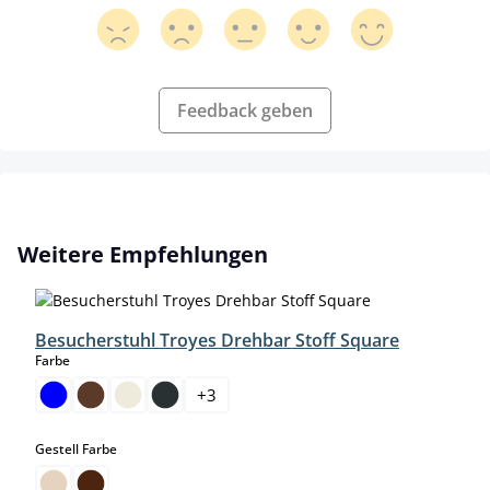
Feedback geben
Produktgalerie überspringen
Weitere Empfehlungen
Besucherstuhl Troyes Drehbar Stoff Square
auswählen
Farbe
+
3
auswählen
Gestell Farbe