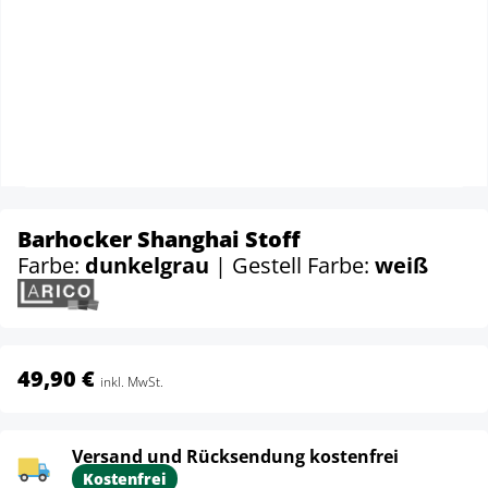
Barhocker Shanghai Stoff
Farbe:
dunkelgrau
| Gestell Farbe:
weiß
49,90 €
inkl. MwSt.
Versand und Rücksendung kostenfrei
Kostenfrei