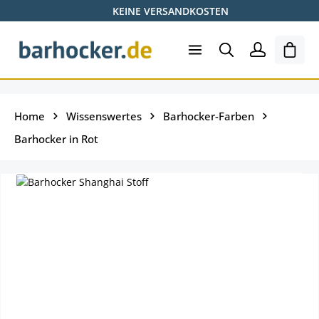
KEINE VERSANDKOSTEN
Zum Hauptinhalt springen
Ware
Home
Wissenswertes
Barhocker-Farben
Barhocker in Rot