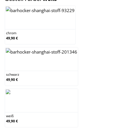
chrom
chrom
49,90 €
schwarz
schwarz
49,90 €
weiß
weiß
49,90 €