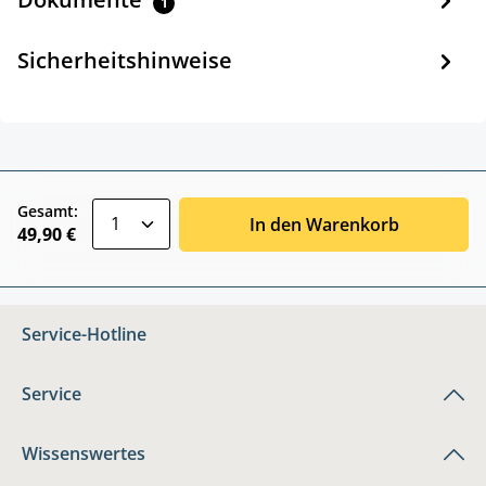
1
Sicherheitshinweise
zentheme.component.product.quantitySele
Gesamt:
In den Warenkorb
49,90 €
Service-Hotline
Service
Wissenswertes