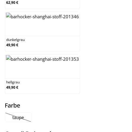
62,90 €
dunkelgrau
dunkelgrau
49,90 €
hellgrau
hellgrau
49,90 €
auswählen
Farbe
taupe
(Diese Option ist zurzeit nicht verfügbar.)