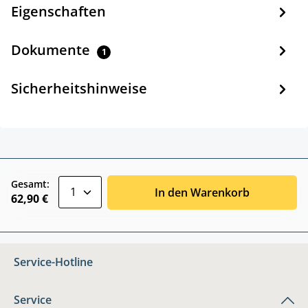
Eigenschaften
Dokumente
1
Sicherheitshinweise
zentheme.component.product.quantitySele
Gesamt:
In den Warenkorb
62,90 €
Service-Hotline
Service