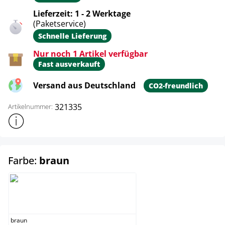
Lieferzeit: 1 - 2 Werktage
(Paketservice)
Schnelle Lieferung
Nur noch 1 Artikel verfügbar
Fast ausverkauft
Versand aus Deutschland
CO2-freundlich
321335
Artikelnummer:
Weitere Produktinformationen anzeigen
auswählen
Farbe:
braun
braun
braun