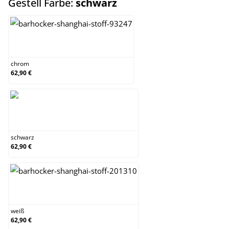
auswählen
Gestell Farbe:
schwarz
chrom
chrom
62,90 €
schwarz
schwarz
62,90 €
weiß
weiß
62,90 €