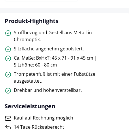
Produkt-Highlights
Stoffbezug und Gestell aus Metall in
Chromoptik.
Sitzfläche angenehm gepolstert.
Ca. Maße: BxHxT: 45 x 71 - 91 x 45 cm |
Sitzhöhe: 60 - 80 cm
Trompetenfuß ist mit einer Fußstütze
ausgestattet.
Drehbar und höhenverstellbar.
Serviceleistungen
Kauf auf Rechnung möglich
14 Tage Rückgaberecht