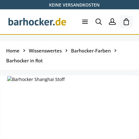
KEINE VERSANDKOSTEN
Zum Hauptinhalt springen
Shopp
Home
Wissenswertes
Barhocker-Farben
Barhocker in Rot