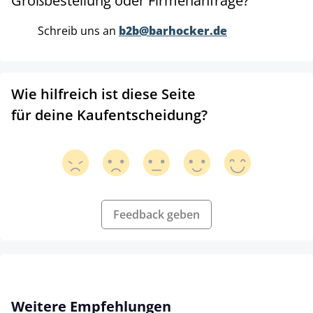
Großbestellung oder Firmenanfrage?
Schreib uns an
b2b@barhocker.de
Wie hilfreich ist diese Seite
für deine Kaufentscheidung?
Feedback geben
Produktgalerie überspringen
Weitere Empfehlungen