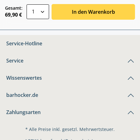
zentheme.component.product.quantitySele
Gesamt:
In den Warenkorb
69,90 €
Service-Hotline
Service
Wissenswertes
barhocker.de
Zahlungsarten
* Alle Preise inkl. gesetzl. Mehrwertsteuer.