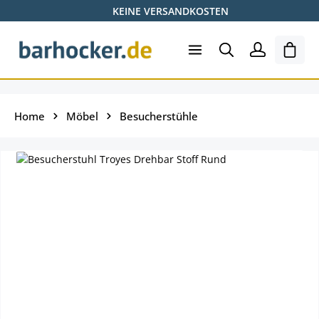
KEINE VERSANDKOSTEN
Zum Hauptinhalt springen
Ware
Home
Möbel
Besucherstühle