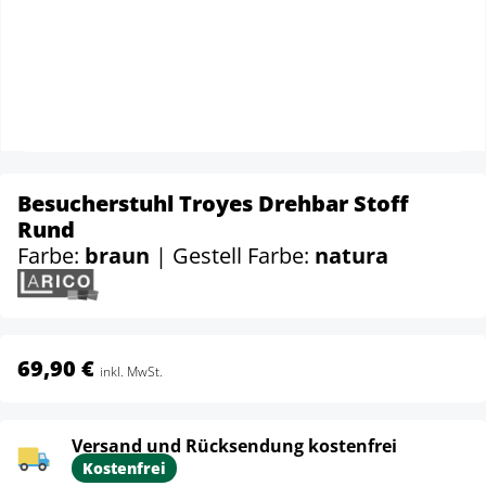
Besucherstuhl Troyes Drehbar Stoff
Rund
Farbe:
braun
| Gestell Farbe:
natura
69,90 €
inkl. MwSt.
Versand und Rücksendung kostenfrei
Kostenfrei