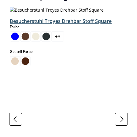
Besucherstuhl Troyes Drehbar Stoff Square
auswählen
Farbe
+
3
auswählen
Gestell Farbe