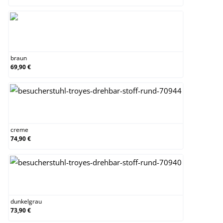
braun
braun
69,90 €
creme
creme
74,90 €
dunkelgrau
dunkelgrau
73,90 €