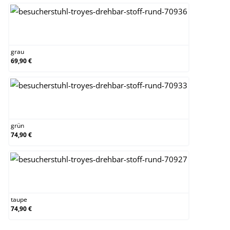
grau
grau
69,90 €
grün
grün
74,90 €
taupe
taupe
74,90 €