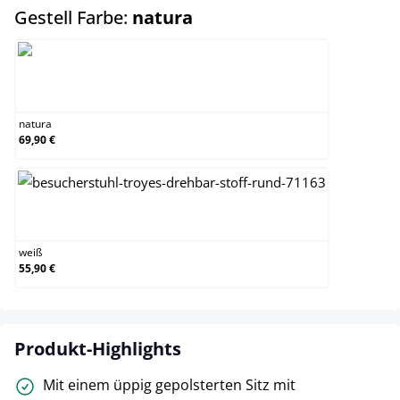
auswählen
Gestell Farbe:
natura
natura
natura
69,90 €
weiß
weiß
55,90 €
Produkt-Highlights
Mit einem üppig gepolsterten Sitz mit