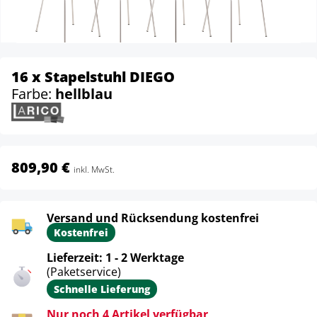
16 x Stapelstuhl DIEGO
Farbe:
hellblau
809,90 €
inkl. MwSt.
Versand und Rücksendung kostenfrei
Kostenfrei
Lieferzeit: 1 - 2 Werktage
(Paketservice)
Schnelle Lieferung
Nur noch 4 Artikel verfügbar