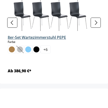
8er-Set Wartezimmerstuhl PEPE
auswählen
Farbe
+
6
(Diese Option ist zurzeit nicht verfügbar.)
Ab 386,90 €*