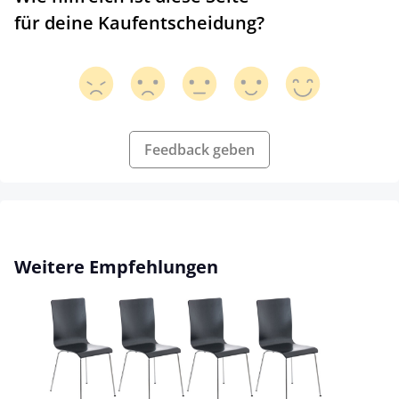
für deine Kaufentscheidung?
Feedback geben
Produktgalerie überspringen
Weitere Empfehlungen