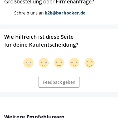
Großbestellung oder Firmenanfrage?
Schreib uns an
b2b@barhocker.de
Wie hilfreich ist diese Seite
für deine Kaufentscheidung?
Feedback geben
Produktgalerie überspringen
Weitere Empfehlungen