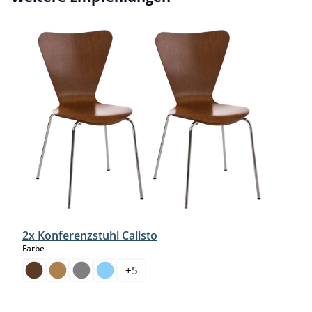
2x Konferenzstuhl Calisto
auswählen
Farbe
+
5