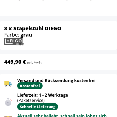
8 x Stapelstuhl DIEGO
Farbe:
grau
449,90 €
inkl. MwSt.
Versand und Rücksendung kostenfrei
Kostenfrei
Lieferzeit: 1 - 2 Werktage
(Paketservice)
Schnelle Lieferung
Aktuell sehr beliebt, schnell sein lohnt sich