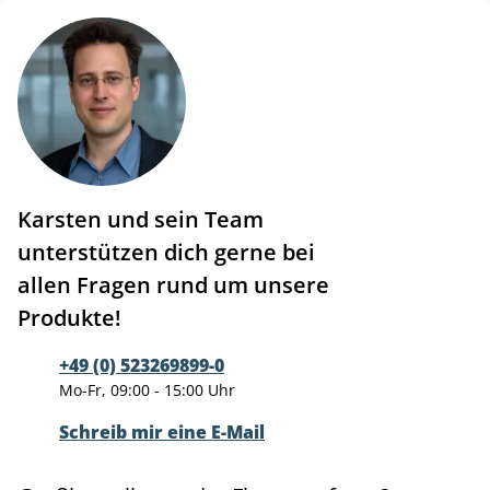
Karsten und sein Team
unterstützen dich gerne bei
allen Fragen rund um unsere
Produkte!
+49 (0) 523269899-0
Mo-Fr, 09:00 - 15:00 Uhr
Schreib mir eine E-Mail