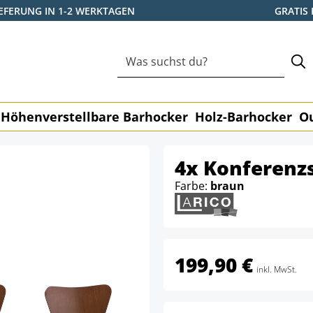
IEFERUNG IN 1-2 WERKTAGEN
GRATIS
Höhenverstellbare Barhocker
Holz-Barhocker
O
4x Konferenzs
Farbe:
braun
199,90 €
inkl. MwSt.