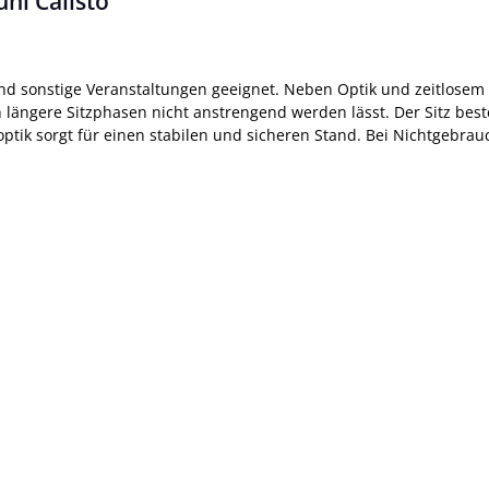
hl Calisto"
nd sonstige Veranstaltungen geeignet. Neben Optik und zeitlosem
 längere Sitzphasen nicht anstrengend werden lässt. Der Sitz best
moptik sorgt für einen stabilen und sicheren Stand. Bei Nichtgebra