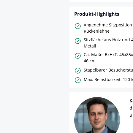
Produkt-Highlights
Angenehme Sitzposition
Rückenlehne
Sitzfläche aus Holz und 
Metall
Ca. Maße: BxHxT: 45x85x
46 cm
Stapelbarer Besucherstu
Max. Belastbarkeit: 120 
K
d
u