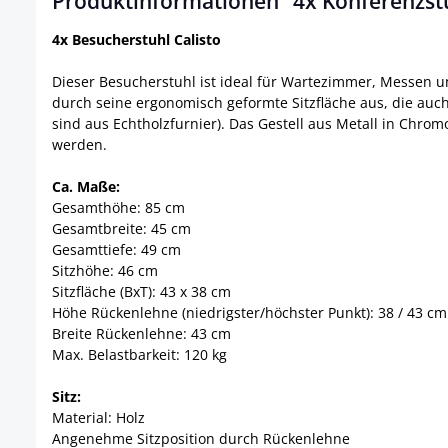
Produktinformationen "4x Konferenzstu
4x Besucherstuhl Calisto
Dieser Besucherstuhl ist ideal für Wartezimmer, Messen u
durch seine ergonomisch geformte Sitzfläche aus, die auch
sind aus Echtholzfurnier). Das Gestell aus Metall in Chro
werden.
Ca. Maße:
Gesamthöhe: 85 cm
Gesamtbreite: 45 cm
Gesamttiefe: 49 cm
Sitzhöhe: 46 cm
Sitzfläche (BxT): 43 x 38 cm
Höhe Rückenlehne (niedrigster/höchster Punkt): 38 / 43 cm
Breite Rückenlehne: 43 cm
Max. Belastbarkeit: 120 kg
Sitz:
Material: Holz
Angenehme Sitzposition durch Rückenlehne