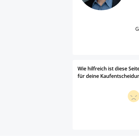
G
Wie hilfreich ist diese Seit
für deine Kaufentscheidu