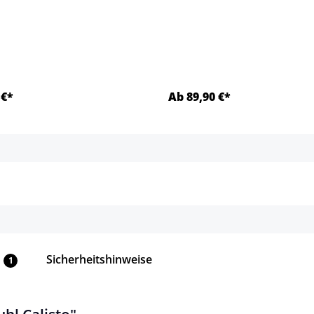
 €*
Ab 89,90 €*
Details
Details
Sicherheitshinweise
1