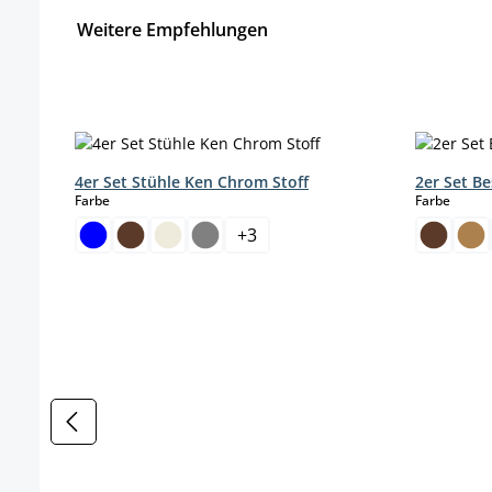
Weitere Empfehlungen
Produktgalerie überspringen
4er Set Stühle Ken Chrom Stoff
2er Set B
auswählen
auswä
Farbe
Farbe
+
3