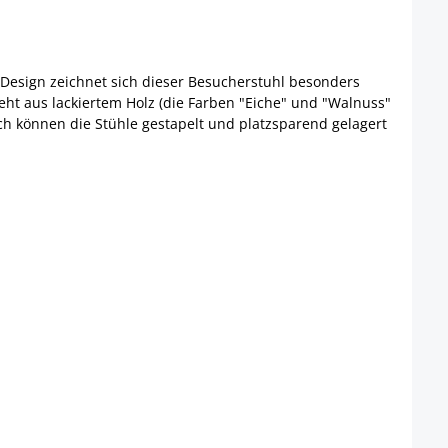
 Design zeichnet sich dieser Besucherstuhl besonders
eht aus lackiertem Holz (die Farben "Eiche" und "Walnuss"
uch können die Stühle gestapelt und platzsparend gelagert