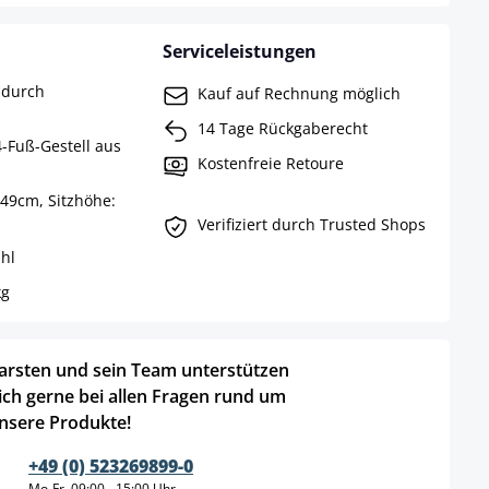
Serviceleistungen
 durch
Kauf auf Rechnung möglich
14 Tage Rückgaberecht
4-Fuß-Gestell aus
Kostenfreie Retoure
49cm, Sitzhöhe:
Verifiziert durch Trusted Shops
hl
kg
arsten und sein Team unterstützen
ich gerne bei allen Fragen rund um
nsere Produkte!
+49 (0) 523269899-0
Mo-Fr, 09:00 - 15:00 Uhr