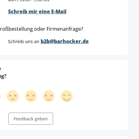
Schreib mir eine E-Mail
roßbestellung oder Firmenanfrage?
b2b@barhocker.de
Schreib uns an
e
ng?
Feedback geben