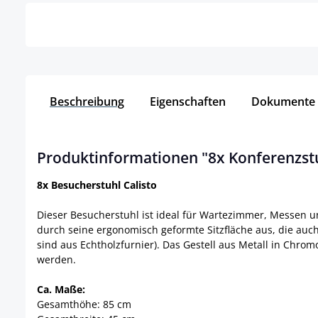
Beschreibung
Eigenschaften
Dokumente
Produktinformationen "8x Konferenzstu
8x Besucherstuhl Calisto
Dieser Besucherstuhl ist ideal für Wartezimmer, Messen u
durch seine ergonomisch geformte Sitzfläche aus, die auch
sind aus Echtholzfurnier). Das Gestell aus Metall in Chro
werden.
Ca. Maße:
Gesamthöhe: 85 cm