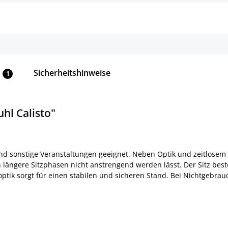
Sicherheitshinweise
1
hl Calisto"
nd sonstige Veranstaltungen geeignet. Neben Optik und zeitlosem
 längere Sitzphasen nicht anstrengend werden lässt. Der Sitz best
moptik sorgt für einen stabilen und sicheren Stand. Bei Nichtgebra