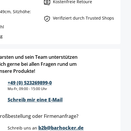
Kostenfreie Retoure
49cm, Sitzhöhe:
Verifiziert durch Trusted Shops
hl
kg
arsten und sein Team unterstützen
ich gerne bei allen Fragen rund um
nsere Produkte!
+49 (0) 523269899-0
Mo-Fr, 09:00 - 15:00 Uhr
Schreib mir eine E-Mail
roßbestellung oder Firmenanfrage?
b2b@barhocker.de
Schreib uns an