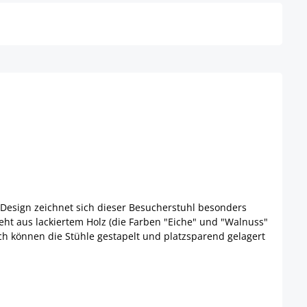
 Design zeichnet sich dieser Besucherstuhl besonders
eht aus lackiertem Holz (die Farben "Eiche" und "Walnuss"
uch können die Stühle gestapelt und platzsparend gelagert