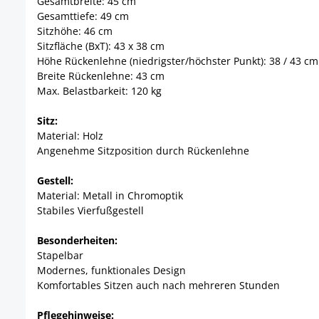
Gesamtbreite: 45 cm
Gesamttiefe: 49 cm
Sitzhöhe: 46 cm
Sitzfläche (BxT): 43 x 38 cm
Höhe Rückenlehne (niedrigster/höchster Punkt): 38 / 43 cm
Breite Rückenlehne: 43 cm
Max. Belastbarkeit: 120 kg
Sitz:
Material: Holz
Angenehme Sitzposition durch Rückenlehne
Gestell:
Material: Metall in Chromoptik
Stabiles Vierfußgestell
Besonderheiten:
Stapelbar
Modernes, funktionales Design
Komfortables Sitzen auch nach mehreren Stunden
Pflegehinweise: