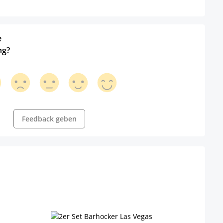
e
ng?
Feedback geben