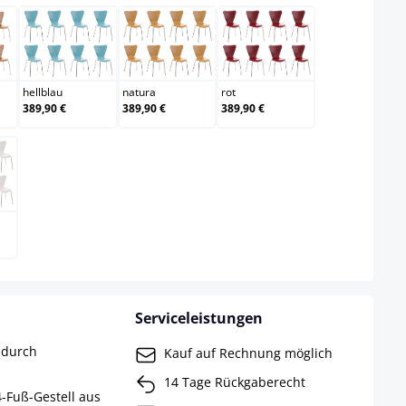
e
hellblau
natura
rot
hellblau
natura
rot
389,90 €
389,90 €
389,90 €
Serviceleistungen
 durch
Kauf auf Rechnung möglich
14 Tage Rückgaberecht
4-Fuß-Gestell aus