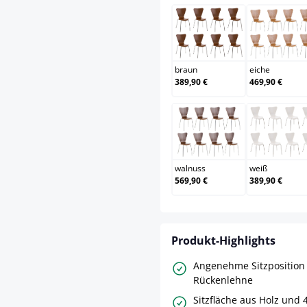
braun
eich
braun
eiche
389,90 €
469,90 €
walnuss
weiß
walnuss
weiß
569,90 €
389,90 €
Produkt-Highlights
Angenehme Sitzposition
Rückenlehne
Sitzfläche aus Holz und 