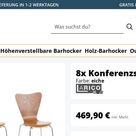
IEFERUNG IN 1-2 WERKTAGEN
GRATIS
Höhenverstellbare Barhocker
Holz-Barhocker
O
8x Konferenzs
Farbe:
eiche
469,90 €
inkl. MwSt.