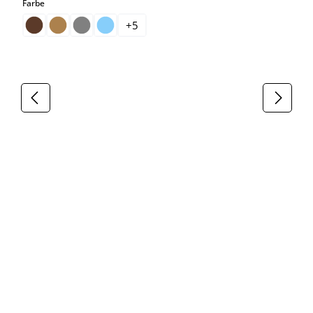
auswählen
Farbe
+
5