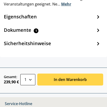
Veranstaltungen geeignet. Ne…
Mehr
Eigenschaften
Dokumente
1
Sicherheitshinweise
zentheme.component.product.quantitySele
Gesamt:
In den Warenkorb
239,90 €
Service-Hotline