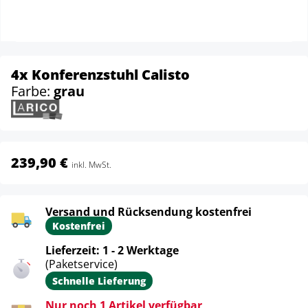
4x Konferenzstuhl Calisto
Farbe:
grau
239,90 €
inkl. MwSt.
Versand und Rücksendung kostenfrei
Kostenfrei
Lieferzeit: 1 - 2 Werktage
(Paketservice)
Schnelle Lieferung
Nur noch 1 Artikel verfügbar