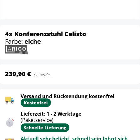
4x Konferenzstuhl Calisto
Farbe:
eiche
239,90 €
inkl. MwSt.
Versand und Rücksendung kostenfrei
Kostenfrei
Lieferzeit: 1 - 2 Werktage
(Paketservice)
Schnelle Lieferung
Aktuell sehr beliebt, schnell sein lohnt sich