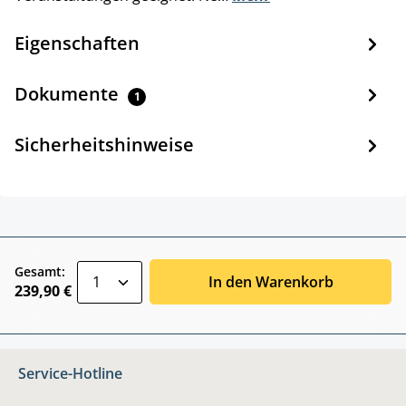
Eigenschaften
Dokumente
1
Sicherheitshinweise
zentheme.component.product.quantitySele
Gesamt:
In den Warenkorb
239,90 €
Service-Hotline