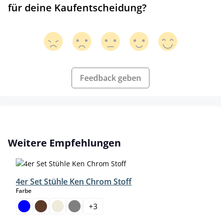
für deine Kaufentscheidung?
Feedback geben
Produktgalerie überspringen
Weitere Empfehlungen
4er Set Stühle Ken Chrom Stoff
auswählen
Farbe
+
3