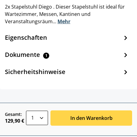
2x Stapelstuhl Diego . Dieser Stapelstuhl ist ideal für
Wartezimmer, Messen, Kantinen und
Veranstaltungsräum…
Mehr
Eigenschaften
Dokumente
1
Sicherheitshinweise
zentheme.component.product.quantitySele
Gesamt:
In den Warenkorb
129,90 €