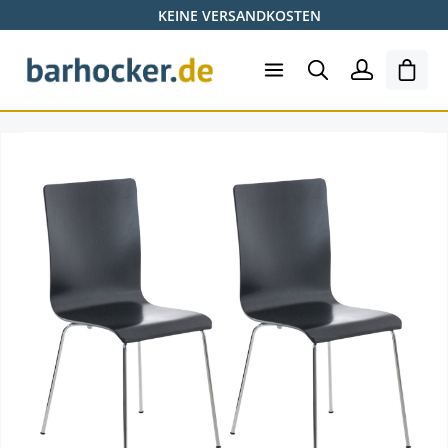
KEINE VERSANDKOSTEN
Zum Hauptinhalt springen
Ware