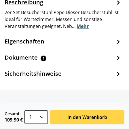
Beschreibung
2er Set Besucherstuhl Pepe Dieser Besucherstuhl ist
ideal für Wartezimmer, Messen und sonstige
Veranstaltungen geeignet. Neb…
Mehr
Eigenschaften
Dokumente
1
Sicherheitshinweise
zentheme.component.product.quantitySele
Gesamt:
In den Warenkorb
109,90 €