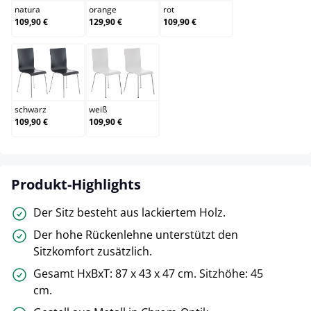
natura
orange
rot
109,90 €
129,90 €
109,90 €
schwarz
weiß
schwarz
weiß
109,90 €
109,90 €
Produkt-Highlights
Der Sitz besteht aus lackiertem Holz.
Der hohe Rückenlehne unterstützt den
Sitzkomfort zusätzlich.
Gesamt HxBxT: 87 x 43 x 47 cm. Sitzhöhe: 45
cm.