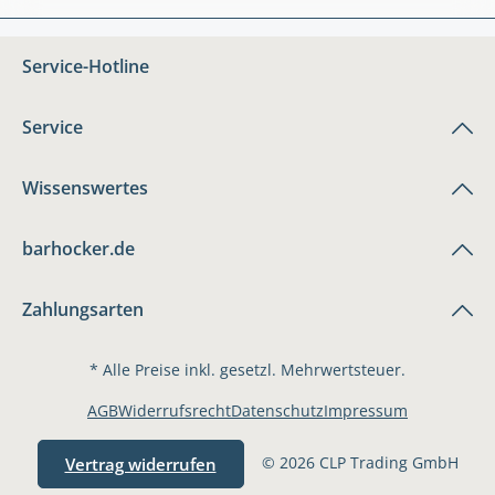
Service-Hotline
Service
Wissenswertes
barhocker.de
Zahlungsarten
* Alle Preise inkl. gesetzl. Mehrwertsteuer.
AGB
Widerrufsrecht
Datenschutz
Impressum
© 2026 CLP Trading GmbH
Vertrag widerrufen