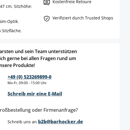
Kostenfreie Retoure
47 cm. Sitzhöhe:
Verifiziert durch Trusted Shops
rom-Optik.
Sitzfläche.
arsten und sein Team unterstützen
ich gerne bei allen Fragen rund um
nsere Produkte!
+49 (0) 523269899-0
Mo-Fr, 09:00 - 15:00 Uhr
Schreib mir eine E-Mail
roßbestellung oder Firmenanfrage?
b2b@barhocker.de
Schreib uns an