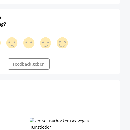
e
ng?
Feedback geben