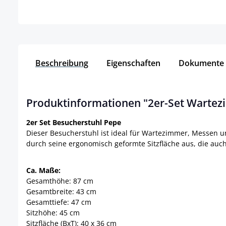
Beschreibung
Eigenschaften
Dokumente
Produktinformationen "2er-Set Wartez
2er Set Besucherstuhl Pepe
Dieser Besucherstuhl ist ideal für Wartezimmer, Messen u
durch seine ergonomisch geformte Sitzfläche aus, die auc
Ca. Maße:
Gesamthöhe: 87 cm
Gesamtbreite: 43 cm
Gesamttiefe: 47 cm
Sitzhöhe: 45 cm
Sitzfläche (BxT): 40 x 36 cm