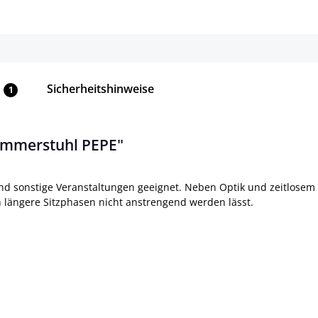
Sicherheitshinweise
1
immerstuhl PEPE"
nd sonstige Veranstaltungen geeignet. Neben Optik und zeitlosem
h längere Sitzphasen nicht anstrengend werden lässt.