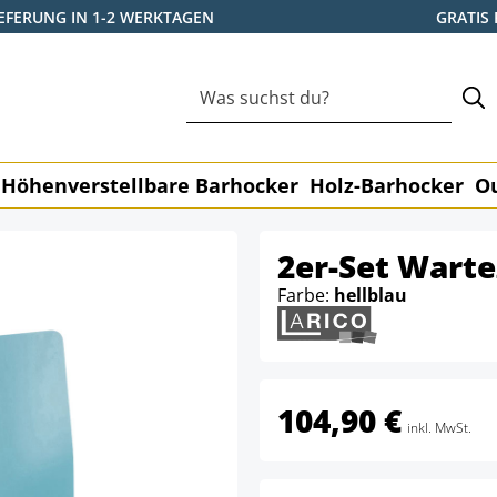
IEFERUNG IN 1-2 WERKTAGEN
GRATIS
Höhenverstellbare Barhocker
Holz-Barhocker
O
2er-Set Wart
Farbe:
hellblau
104,90 €
inkl. MwSt.