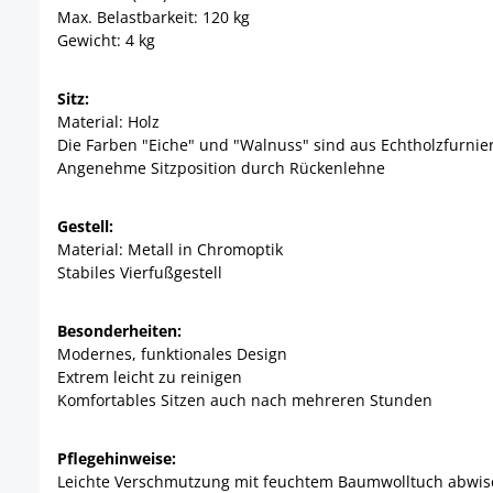
Max. Belastbarkeit: 120 kg
Gewicht: 4 kg
Sitz:
Material: Holz
Die Farben "Eiche" und "Walnuss" sind aus Echtholzfurnie
Angenehme Sitzposition durch Rückenlehne
Gestell:
Material: Metall in Chromoptik
Stabiles Vierfußgestell
Besonderheiten:
Modernes, funktionales Design
Extrem leicht zu reinigen
Komfortables Sitzen auch nach mehreren Stunden
Pflegehinweise:
Leichte Verschmutzung mit feuchtem Baumwolltuch abwi