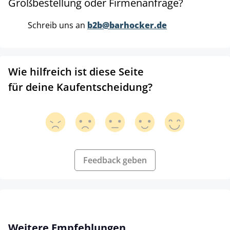
Großbestellung oder Firmenanfrage?
Schreib uns an
b2b@barhocker.de
Wie hilfreich ist diese Seite
für deine Kaufentscheidung?
Feedback geben
Produktgalerie überspringen
Weitere Empfehlungen