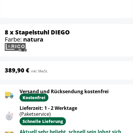
8 x Stapelstuhl DIEGO
Farbe:
natura
389,90 €
inkl. MwSt.
Versand und Rücksendung kostenfrei
Kostenfrei
Lieferzeit: 1 - 2 Werktage
(Paketservice)
Schnelle Lieferung
Aktuell sehr beliebt, schnell sein lohnt sich