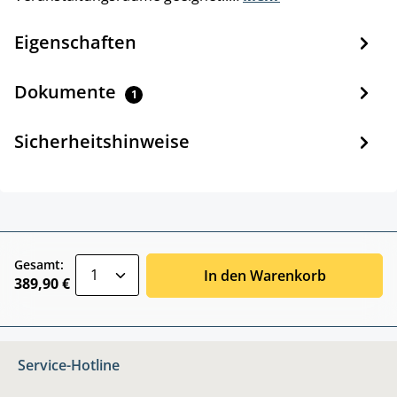
Eigenschaften
Dokumente
1
Sicherheitshinweise
zentheme.component.product.quantitySele
Gesamt:
In den Warenkorb
389,90 €
Service-Hotline