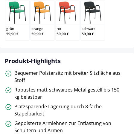
grün
orange
rot
schwarz
grün
orange
rot
schwarz
59,90 €
59,90 €
59,90 €
59,90 €
Produkt-Highlights
Bequemer Polstersitz mit breiter Sitzfläche aus
Stoff
Robustes matt-schwarzes Metallgestell bis 150
kg belastbar
Platzsparende Lagerung durch 8-fache
Stapelbarkeit
Gepolsterte Armlehnen zur Entlastung von
Schultern und Armen