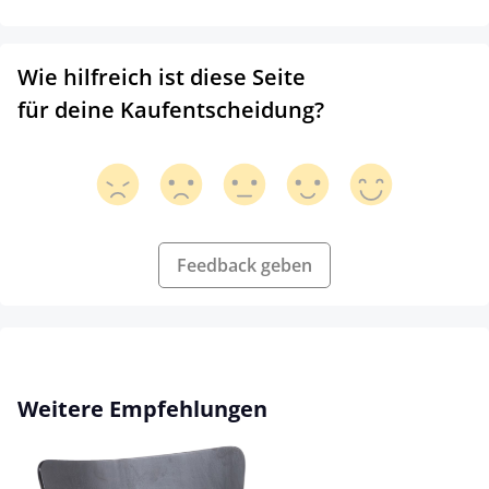
Wie hilfreich ist diese Seite
für deine Kaufentscheidung?
Feedback geben
Produktgalerie überspringen
Weitere Empfehlungen