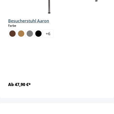
Besucherstuhl Aaron
auswählen
Farbe
+
6
Ab 47,90 €*