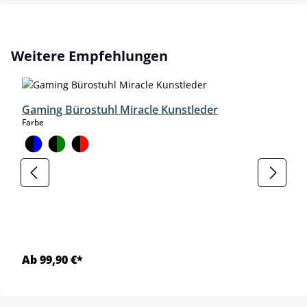
Produktgalerie überspringen
Weitere Empfehlungen
Gaming Bürostuhl Miracle Kunstleder
auswählen
Farbe
Ab 99,90 €*