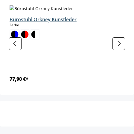
Bürostuhl Orkney Kunstleder
auswählen
Farbe
77,90 €*