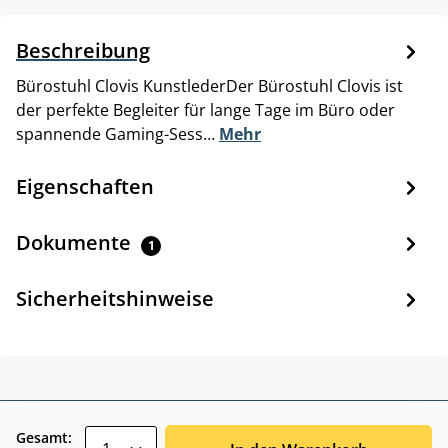
Beschreibung
Bürostuhl Clovis KunstlederDer Bürostuhl Clovis ist
der perfekte Begleiter für lange Tage im Büro oder
spannende Gaming-Sess…
Mehr
Eigenschaften
Dokumente
1
Sicherheitshinweise
zentheme.component.product.quantitySele
Gesamt: