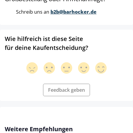
Schreib uns an
b2b@barhocker.de
Wie hilfreich ist diese Seite
für deine Kaufentscheidung?
Feedback geben
Produktgalerie überspringen
Weitere Empfehlungen