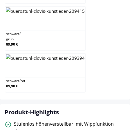
schwarz/grün
schwarz
/
grün
89,90 €
schwarz/rot
schwarz
/
rot
89,90 €
Produkt-Highlights
Stufenlos höhenverstellbar, mit Wippfunktion