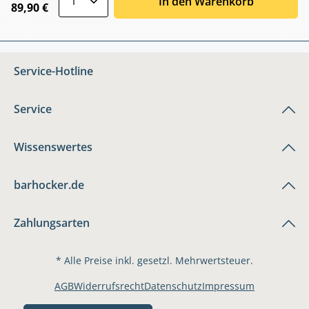
In den Warenkorb
89,90 €
Service-Hotline
Service
Wissenswertes
barhocker.de
Zahlungsarten
* Alle Preise inkl. gesetzl. Mehrwertsteuer.
AGB
Widerrufsrecht
Datenschutz
Impressum