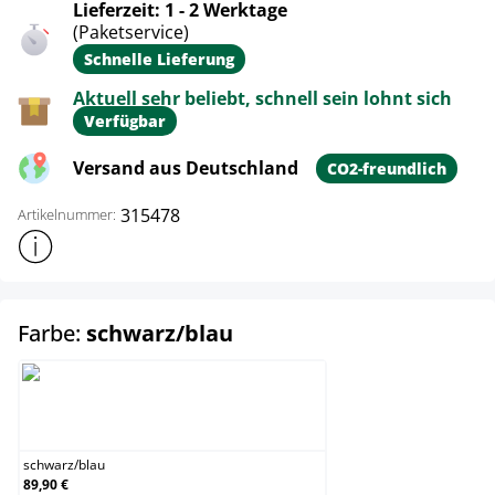
Lieferzeit: 1 - 2 Werktage
(Paketservice)
Schnelle Lieferung
Aktuell sehr beliebt, schnell sein lohnt sich
Verfügbar
Versand aus Deutschland
CO2-freundlich
315478
Artikelnummer:
Weitere Produktinformationen anzeigen
auswählen
Farbe:
schwarz/blau
schwarz/blau
schwarz
/
blau
89,90 €