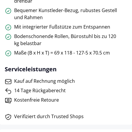
drehbar
Bequemer Kunstleder-Bezug, rubustes Gestell
und Rahmen
Mit integrierter Fußstütze zum Entspannen
Bodenschonende Rollen, Bürostuhl bis zu 120
kg belastbar
Maße (B x H x T) = 69 x 118 - 127-5 x 70.5 cm
Serviceleistungen
Kauf auf Rechnung möglich
14 Tage Rückgaberecht
Kostenfreie Retoure
Verifiziert durch Trusted Shops