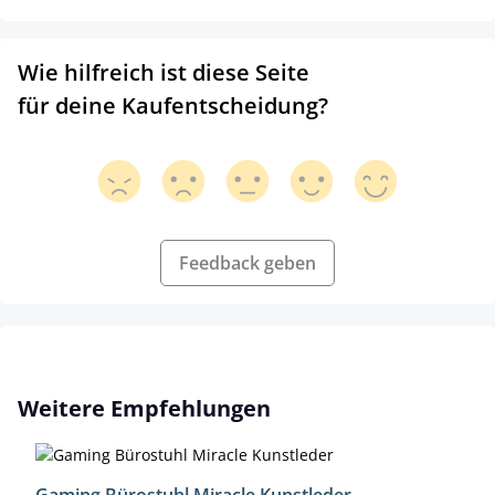
Wie hilfreich ist diese Seite
für deine Kaufentscheidung?
Feedback geben
Produktgalerie überspringen
Weitere Empfehlungen