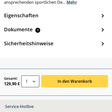
ansprechenden sportlichen De…
Mehr
Eigenschaften
Dokumente
1
Sicherheitshinweise
zentheme.component.product.quantitySele
Gesamt:
In den Warenkorb
129,90 €
Service-Hotline