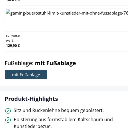
schwarz/weiß
schwarz
/
weiß
129,90 €
auswählen
Fußablage:
mit Fußablage
mit Fußablage
Produkt-Highlights
Sitz und Rückenlehne bequem gepolstert.
Polsterung aus formstabilem Kaltschaum und
Kunstlederbezug.