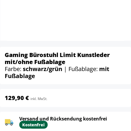
Gaming Bürostuhl Limit Kunstleder
mit/ohne Fußablage
Farbe:
schwarz/grün
| Fußablage:
mit
Fußablage
129,90 €
inkl. MwSt.
Versand und Rücksendung kostenfrei
Kostenfrei