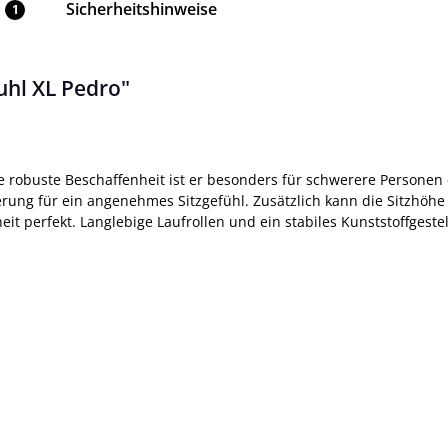
Sicherheitshinweise
1
hl XL Pedro"
ne robuste Beschaffenheit ist er besonders für schwerere Personen
rung für ein angenehmes Sitzgefühl. Zusätzlich kann die Sitzhöhe m
perfekt. Langlebige Laufrollen und ein stabiles Kunststoffgestell