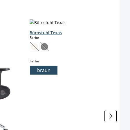
Bürostuhl Texas
auswählen
Farbe
(Diese Option ist zurzeit nicht verfügbar.)
(Diese Option ist zurzeit nicht verfügbar.)
auswählen
Farbe
braun