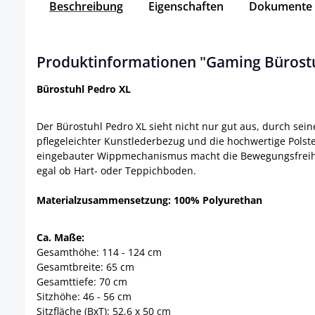
Beschreibung
Eigenschaften
Dokumente
Produktinformationen "Gaming Bürostu
Bürostuhl Pedro XL
Der Bürostuhl Pedro XL sieht nicht nur gut aus, durch sei
pflegeleichter Kunstlederbezug und die hochwertige Polste
eingebauter Wippmechanismus macht die Bewegungsfreiheit 
egal ob Hart- oder Teppichboden.
Materialzusammensetzung: 100% Polyurethan
Ca. Maße:
Gesamthöhe: 114 - 124 cm
Gesamtbreite: 65 cm
Gesamttiefe: 70 cm
Sitzhöhe: 46 - 56 cm
Sitzfläche (BxT): 52,6 x 50 cm