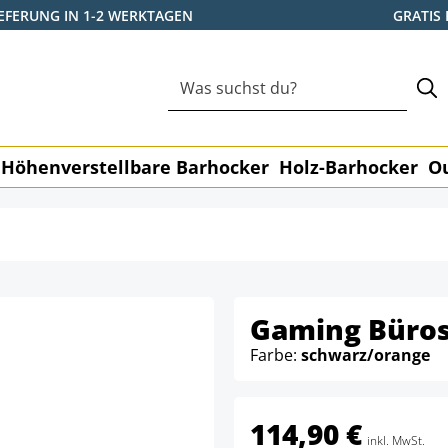
IEFERUNG IN 1-2 WERKTAGEN
GRATIS
Höhenverstellbare Barhocker
Holz-Barhocker
O
Gaming Büros
Farbe:
schwarz/orange
114,90 €
inkl. MwSt.