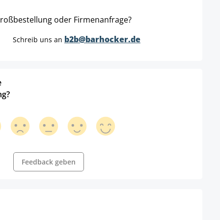
roßbestellung oder Firmenanfrage?
b2b@barhocker.de
Schreib uns an
e
ng?
Feedback geben