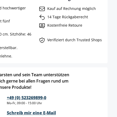
d hochwertiger
Kauf auf Rechnung möglich
14 Tage Rückgaberecht
t fünf
Kostenfreie Retoure
70 cm. Sitzhöhe: 46
Verifiziert durch Trusted Shops
rstellbar.
nlehne.
arsten und sein Team unterstützen
ich gerne bei allen Fragen rund um
nsere Produkte!
+49 (0) 523269899-0
Mo-Fr, 09:00 - 15:00 Uhr
Schreib mir eine E-Mail