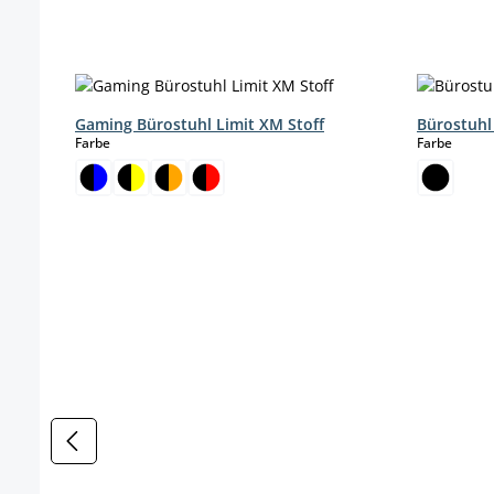
Produktgalerie überspringen
Gaming Bürostuhl Limit XM Stoff
Bürostuhl
auswählen
auswä
Farbe
Farbe