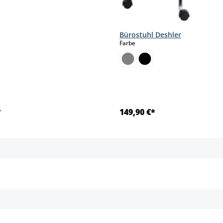
Bürostuhl Deshler
auswählen
Farbe
*
149,90 €*
Details
Details