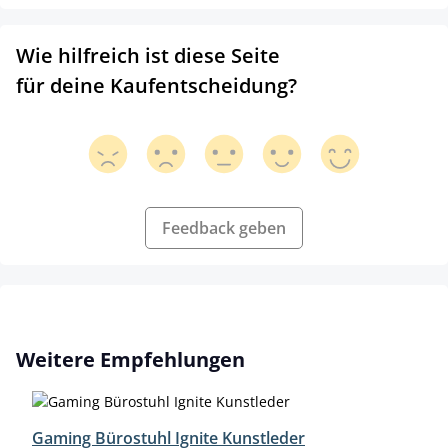
Wie hilfreich ist diese Seite
für deine Kaufentscheidung?
Feedback geben
Produktgalerie überspringen
Weitere Empfehlungen
Gaming Bürostuhl Ignite Kunstleder