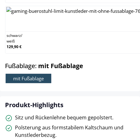
schwarz/weiß
schwarz
/
weiß
129,90 €
auswählen
Fußablage:
mit Fußablage
mit Fußablage
Produkt-Highlights
Sitz und Rückenlehne bequem gepolstert.
Polsterung aus formstabilem Kaltschaum und
Kunstlederbezug.