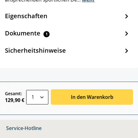
Eigenschaften
Dokumente
1
Sicherheitshinweise
zentheme.component.product.quantitySele
Gesamt:
In den Warenkorb
129,90 €
Service-Hotline