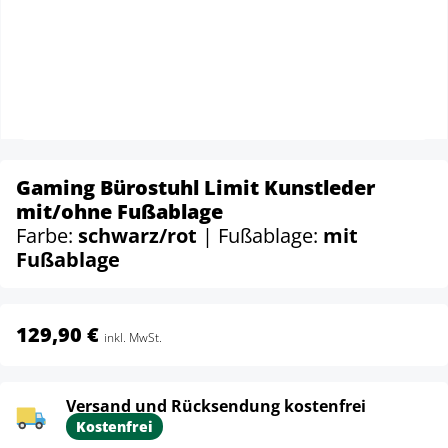
Gaming Bürostuhl Limit Kunstleder
mit/ohne Fußablage
Farbe:
schwarz/rot
| Fußablage:
mit
Fußablage
129,90 €
inkl. MwSt.
Versand und Rücksendung kostenfrei
Kostenfrei