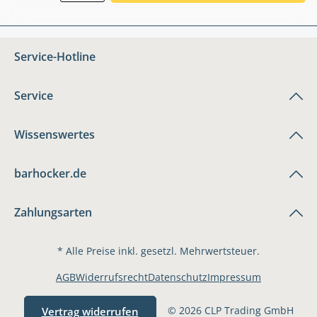
Service-Hotline
Service
Wissenswertes
barhocker.de
Zahlungsarten
* Alle Preise inkl. gesetzl. Mehrwertsteuer.
AGB
Widerrufsrecht
Datenschutz
Impressum
© 2026 CLP Trading GmbH
Vertrag widerrufen