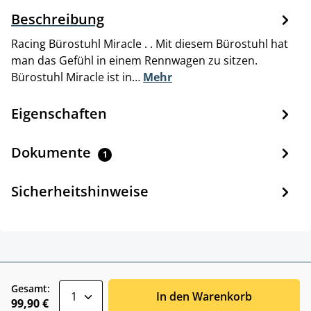
Beschreibung
Racing Bürostuhl Miracle . . Mit diesem Bürostuhl hat
man das Gefühl in einem Rennwagen zu sitzen.
Bürostuhl Miracle ist in…
Mehr
Eigenschaften
Dokumente
1
Sicherheitshinweise
zentheme.component.product.quantitySele
Gesamt:
In den Warenkorb
99,90 €