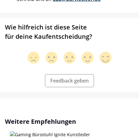
Wie hilfreich ist diese Seite
für deine Kaufentscheidung?
Feedback geben
Produktgalerie überspringen
Weitere Empfehlungen