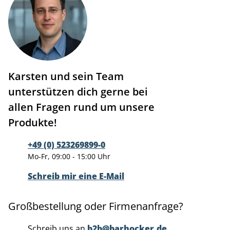
Karsten und sein Team
unterstützen dich gerne bei
allen Fragen rund um unsere
Produkte!
+49 (0) 523269899-0
Mo-Fr, 09:00 - 15:00 Uhr
Schreib mir eine E-Mail
Großbestellung oder Firmenanfrage?
Schreib uns an
b2b@barhocker.de