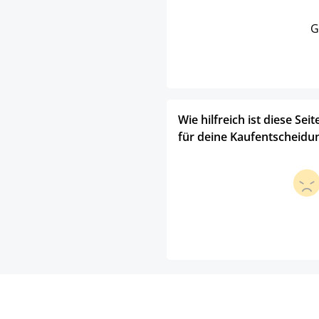
G
Wie hilfreich ist diese Seit
für deine Kaufentscheidu