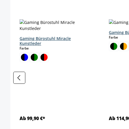
Produktgalerie überspringen
Gaming Bü
auswä
Farbe
Gaming Bürostuhl Miracle
Kunstleder
auswählen
Farbe
Ab 99,90 €*
Ab 114,9