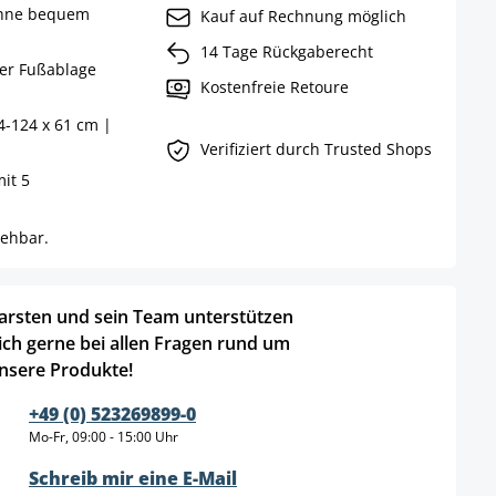
ehne bequem
Kauf auf Rechnung möglich
14 Tage Rückgaberecht
ner Fußablage
Kostenfreie Retoure
4-124 x 61 cm |
Verifiziert durch Trusted Shops
mit 5
rehbar.
arsten und sein Team unterstützen
ich gerne bei allen Fragen rund um
nsere Produkte!
+49 (0) 523269899-0
Mo-Fr, 09:00 - 15:00 Uhr
Schreib mir eine E-Mail