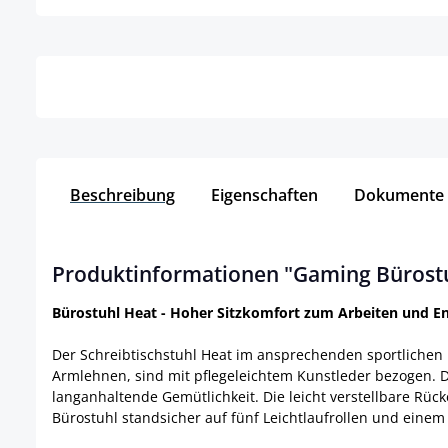
Details
Beschreibung
Eigenschaften
Dokumente
Produktinformationen "Gaming Bürostu
Bürostuhl Heat - Hoher Sitzkomfort zum Arbeiten und E
Der Schreibtischstuhl Heat im ansprechenden sportlichen D
Armlehnen, sind mit pflegeleichtem Kunstleder bezogen. 
langanhaltende Gemütlichkeit. Die leicht verstellbare Rüc
Bürostuhl standsicher auf fünf Leichtlaufrollen und einem