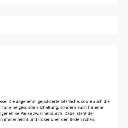
Details
ise. Die angenehm gepolsterte Sitzfläche, sowie auch die
für eine gesunde Sitzhaltung, sondern auch für eine
e angenehme Pause zwischendurch. Dabei steht der
nn immer leicht und locker über den Boden rollen.