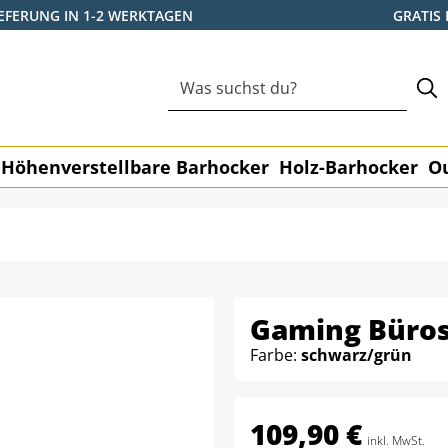
IEFERUNG IN 1-2 WERKTAGEN
GRATIS
Höhenverstellbare Barhocker
Holz-Barhocker
O
Gaming Büros
Farbe:
schwarz/grün
109,90 €
inkl. MwSt.