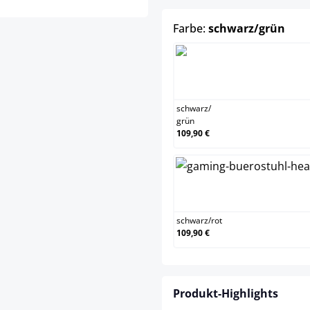
aus
Farbe:
schwarz/grün
schwarz
/
grün
109,90 €
schwarz
/
rot
109,90 €
Produkt-Highlights