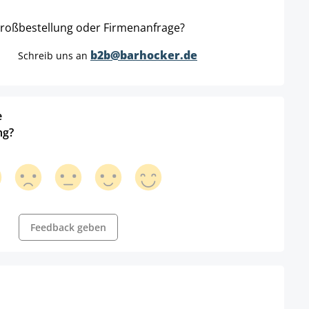
roßbestellung oder Firmenanfrage?
b2b@barhocker.de
Schreib uns an
e
ng?
Feedback geben