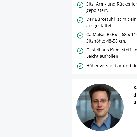
Sitz, Arm- und Rückenl
gepolstert.
Der Bürostuhl ist mit ei
ausgestattet.
Ca.Maße: BxHxT: 68 x 11
Sitzhöhe: 48-58 cm.
Gestell aus Kunststoff - 
Leichtlaufrollen.
Höhenverstellbar und d
K
d
u