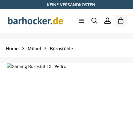
KEINE VERSANDKOSTEN
Zum Hauptinhalt springen
Shopp
Home
Möbel
Bürostühle