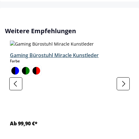
Produktgalerie überspringen
Weitere Empfehlungen
Gaming Bürostuhl Miracle Kunstleder
auswählen
Farbe
Ab 99,90 €*