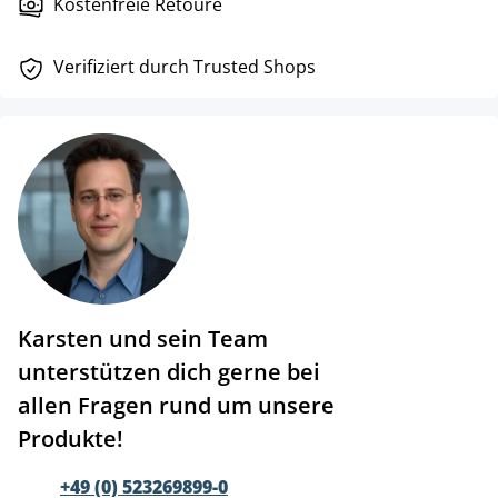
Kostenfreie Retoure
Verifiziert durch Trusted Shops
Karsten und sein Team
unterstützen dich gerne bei
allen Fragen rund um unsere
Produkte!
+49 (0) 523269899-0