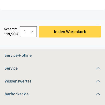
zentheme.component.product.quantitySele
Gesamt:
In den Warenkorb
119,90 €
Service-Hotline
Service
Wissenswertes
barhocker.de