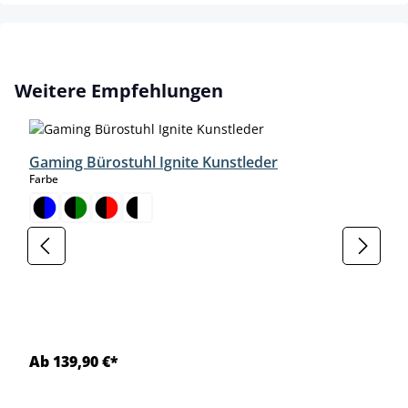
Produktgalerie überspringen
Weitere Empfehlungen
Gaming Bürostuhl Ignite Kunstleder
auswählen
Farbe
Ab 139,90 €*