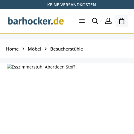
KEINE VERSANDKOSTEN
Zum Hauptinhalt springen
Ware
Home
Möbel
Besucherstühle