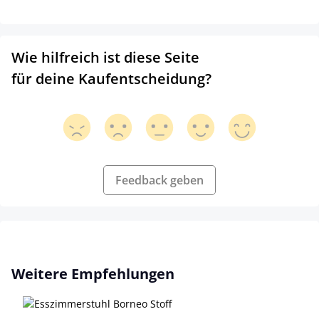
Wie hilfreich ist diese Seite
für deine Kaufentscheidung?
Feedback geben
Produktgalerie überspringen
Weitere Empfehlungen