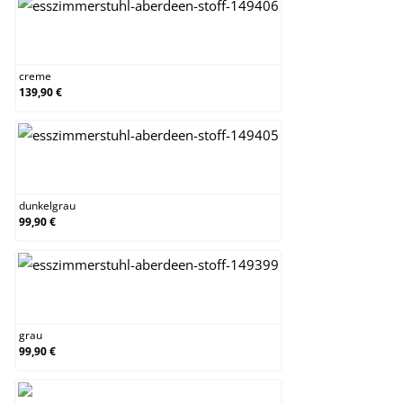
creme
creme
139,90 €
dunkelgrau
dunkelgrau
99,90 €
grau
grau
99,90 €