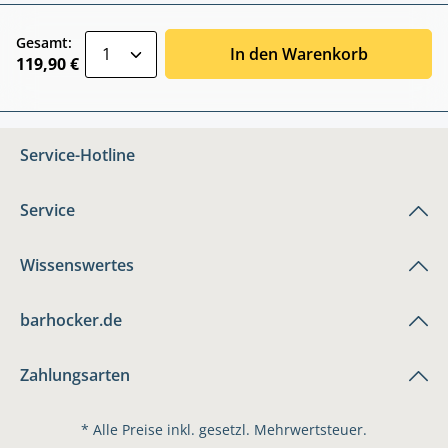
zentheme.component.product.quantitySele
Gesamt:
In den Warenkorb
119,90 €
Service-Hotline
Service
Wissenswertes
barhocker.de
Zahlungsarten
* Alle Preise inkl. gesetzl. Mehrwertsteuer.