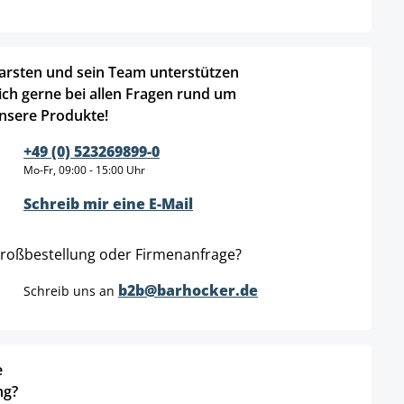
arsten und sein Team unterstützen
ich gerne bei allen Fragen rund um
nsere Produkte!
+49 (0) 523269899-0
Mo-Fr, 09:00 - 15:00 Uhr
Schreib mir eine E-Mail
roßbestellung oder Firmenanfrage?
b2b@barhocker.de
Schreib uns an
e
ng?