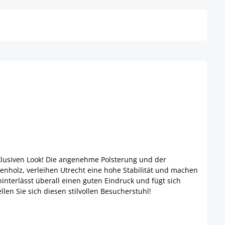
klusiven Look! Die angenehme Polsterung und der
enholz, verleihen Utrecht eine hohe Stabilität und machen
terlässt überall einen guten Eindruck und fügt sich
en Sie sich diesen stilvollen Besucherstuhl!