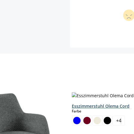
Esszimmerstuhl Olema Cord
auswählen
Farbe
+
4