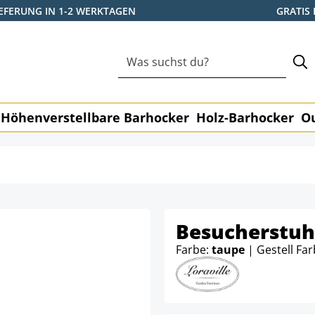
IEFERUNG IN 1-2 WERKTAGEN
GRATIS
Höhenverstellbare Barhocker
Holz-Barhocker
O
Besucherstuhl
Farbe:
taupe
| Gestell Fa