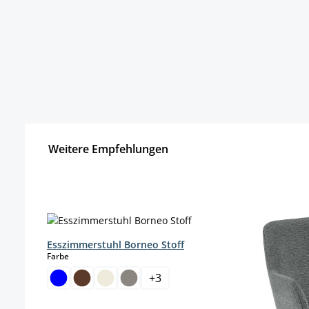
Weitere Empfehlungen
Produktgalerie überspringen
Esszimmerstuhl Borneo Stoff
auswählen
Farbe
+
3