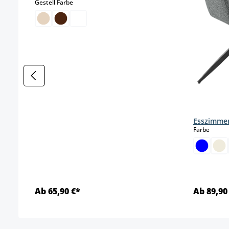
auswählen
Gestell Farbe
Esszimmer
auswä
Farbe
Ab 65,90 €*
Ab 89,90
Details