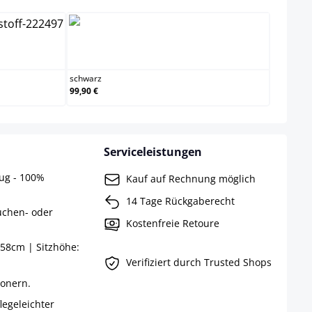
schwarz
schwarz
99,90 €
Serviceleistungen
zug - 100%
Kauf auf Rechnung möglich
14 Tage Rückgaberecht
uchen- oder
Kostenfreie Retoure
58cm | Sitzhöhe:
Verifiziert durch Trusted Shops
honern.
legeleichter