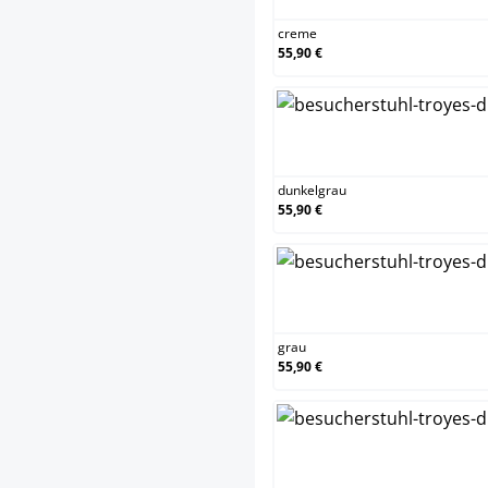
creme
55,90 €
dunkelgrau
55,90 €
grau
55,90 €