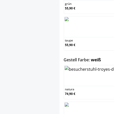
grün
55,90 €
taupe
55,90 €
auswä
Gestell Farbe:
weiß
natura
74,90 €