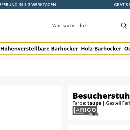
IEFERUNG IN 1-2 WERKTAGEN
GRATIS
Höhenverstellbare Barhocker
Holz-Barhocker
O
Besucherstuhl
Farbe:
taupe
| Gestell Fa