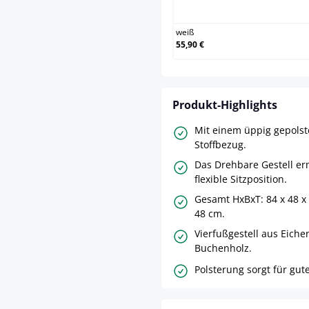
weiß
55,90 €
Produkt-Highlights
Mit einem üppig gepolste
Stoffbezug.
Das Drehbare Gestell er
flexible Sitzposition.
Gesamt HxBxT: 84 x 48 x 
48 cm.
Vierfußgestell aus Eiche
Buchenholz.
Polsterung sorgt für gute