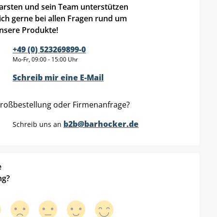
arsten und sein Team unterstützen
ich gerne bei allen Fragen rund um
nsere Produkte!
+49 (0) 523269899-0
Mo-Fr, 09:00 - 15:00 Uhr
Schreib mir eine E-Mail
roßbestellung oder Firmenanfrage?
b2b@barhocker.de
Schreib uns an
e
ng?