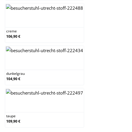
creme
creme
106,90 €
dunkelgrau
dunkelgrau
104,90 €
taupe
taupe
109,90 €