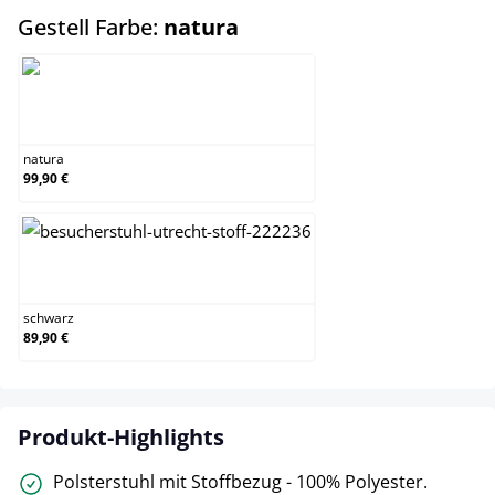
auswählen
Gestell Farbe:
natura
natura
natura
99,90 €
schwarz
schwarz
89,90 €
Produkt-Highlights
Polsterstuhl mit Stoffbezug - 100% Polyester.