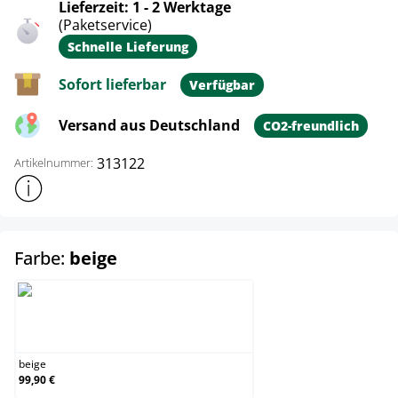
Lieferzeit: 1 - 2 Werktage
(Paketservice)
Schnelle Lieferung
Sofort lieferbar
Verfügbar
Versand aus Deutschland
CO2-freundlich
313122
Artikelnummer:
Weitere Produktinformationen anzeigen
auswählen
Farbe:
beige
beige
beige
99,90 €