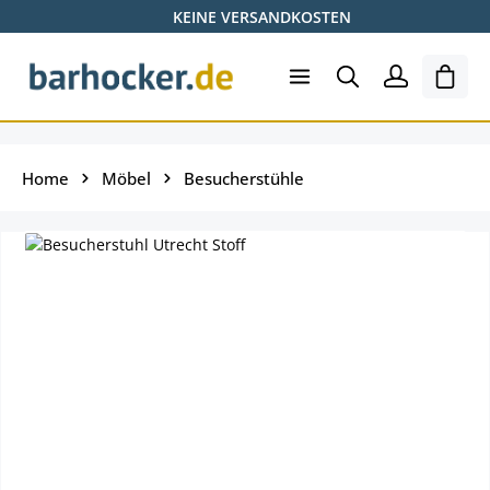
KEINE VERSANDKOSTEN
Zum Hauptinhalt springen
Shopp
Home
Möbel
Besucherstühle