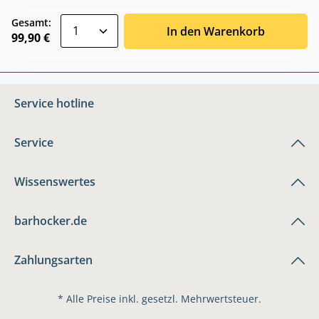
zentheme.component.product.quantitySele
Gesamt:
In den Warenkorb
99,90 €
Service hotline
Service
Wissenswertes
barhocker.de
Zahlungsarten
* Alle Preise inkl. gesetzl. Mehrwertsteuer.