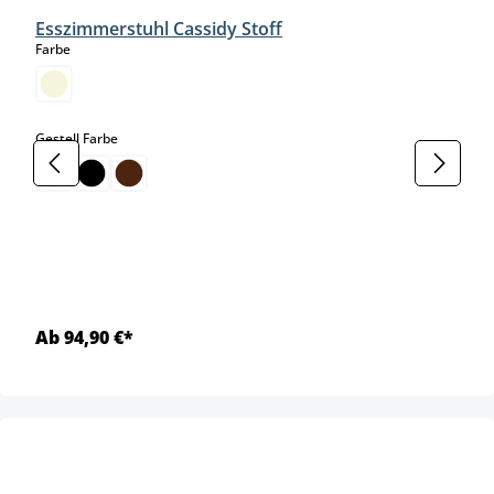
Esszimmerstuhl Cassidy Stoff
auswählen
Farbe
auswählen
Gestell Farbe
Ab 94,90 €*