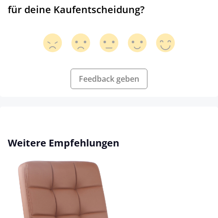
für deine Kaufentscheidung?
Feedback geben
Produktgalerie überspringen
Weitere Empfehlungen