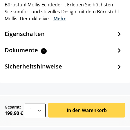
Bürostuhl Mollis Echtleder. . Erleben Sie höchsten
Sitzkomfort und stilvolles Design mit dem Bürostuhl
Mollis. Der exklusive…
Mehr
Eigenschaften
Dokumente
1
Sicherheitshinweise
zentheme.component.product.quantitySele
Gesamt:
In den Warenkorb
199,90 €