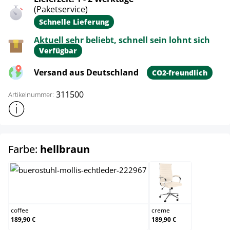
(Paketservice)
Schnelle Lieferung
Aktuell sehr beliebt, schnell sein lohnt sich
Verfügbar
Versand aus Deutschland
CO2-freundlich
311500
Artikelnummer:
Weitere Produktinformationen anzeigen
auswählen
Farbe:
hellbraun
coffee
creme
coffee
creme
189,90 €
189,90 €