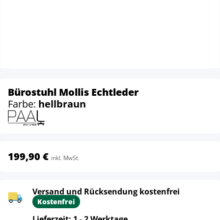
Bürostuhl Mollis Echtleder
Farbe:
hellbraun
199,90 €
inkl. MwSt.
Versand und Rücksendung kostenfrei
Kostenfrei
Lieferzeit: 1 - 2 Werktage